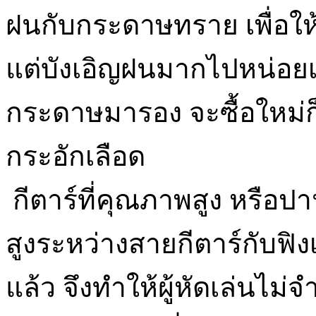
ฝนกับกระดาษทราย เพื่อให
แต่บังเอิญฝนมากไปหน่อยเ
กระดาษมารอง จะซื้อใหม่ก็ไม
กระอักเลือด
กีตาร์ที่คุณภาพสูง หรือป
สูงระหว่างสายกีตาร์กับฟิง
แล้ว จึงทำให้ผู้หัดเล่นไม่จ