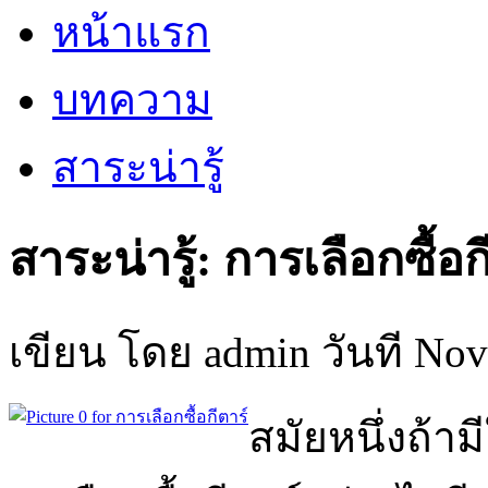
หน้าแรก
บทความ
สาระน่ารู้
สาระน่ารู้: การเลือกซื้อก
เขียน โดย admin วันที Nov
สมัยหนึ่งถ้า