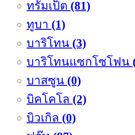
ทรัมเป็ต
(81)
ทูบา
(1)
บาริโทน
(3)
บาริโทนแซกโซโฟน
บาสซูน
(0)
บิคโคโล
(2)
บิวเกิล
(0)