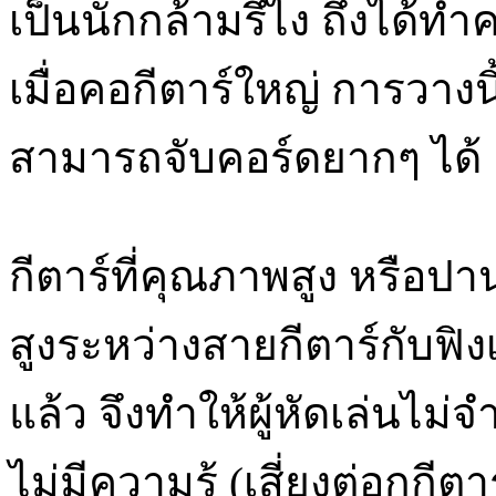
เป็นนักกล้ามรึไง ถึงได้ท
เมื่อคอกีตาร์ใหญ่ การวางน
สามารถจับคอร์ดยากๆ ได้
กีตาร์ที่คุณภาพสูง หรือปา
สูงระหว่างสายกีตาร์กับฟิง
แล้ว จึงทำให้ผู้หัดเล่นไม่จ
ไม่มีความรู้ (เสี่ยงต่อกกี