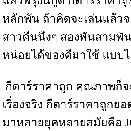
แล้วพรุ่งนี้บูด กีตาร์ราคาถู
หลักพัน ถ้าคิดจะเล่นแล้วจ
สาวคืนนึงๆ สองพันสามพันยั
หน่อยได้ของดีมาใช้ แบบไ
กีตาร์ราคาถูก คุณภาพก็จ
เรื่องจริง กีตาร์ราคาถูกยอ
มาหลายยุคหลายสมัยคือ J