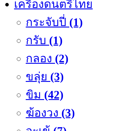
เครื่องดนตรีไทย
กระจับปี่
(1)
กรับ
(1)
กลอง
(2)
ขลุ่ย
(3)
ขิม
(42)
ฆ้องวง
(3)
จะเข้
(7)