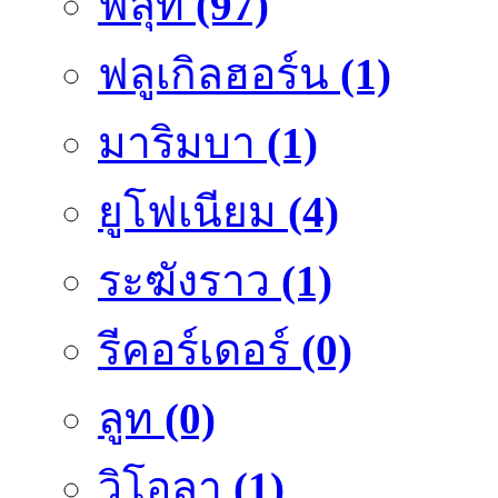
ฟลุ๊ท
(97)
ฟลูเกิลฮอร์น
(1)
มาริมบา
(1)
ยูโฟเนียม
(4)
ระฆังราว
(1)
รีคอร์เดอร์
(0)
ลูท
(0)
วิโอลา
(1)