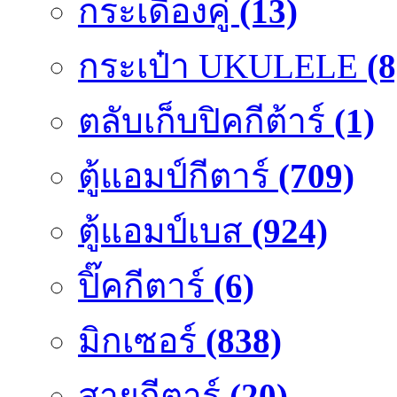
กระเดื่องคู๋
(13)
กระเป๋า UKULELE
(8
ตลับเก็บปิคกีต้าร์
(1)
ตู้แอมป์กีตาร์
(709)
ตู้แอมป์เบส
(924)
ปิ๊คกีตาร์
(6)
มิกเซอร์
(838)
สายกีตาร์
(20)