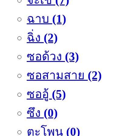
ฉาบ
(1)
ฉิ่ง
(2)
ซอด้วง
(3)
ซอสามสาย
(2)
ซออู้
(5)
ซึง
(0)
ตะโพน
(0)