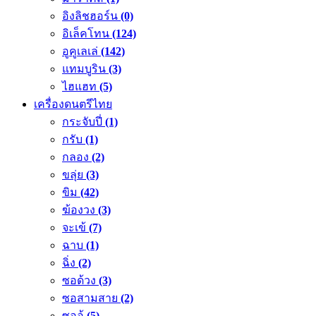
อิงลิชฮอร์น
(0)
อิเล็คโทน
(124)
อูคูเลเล่
(142)
แทมบูริน
(3)
ไฮแฮท
(5)
เครื่องดนตรีไทย
กระจับปี่
(1)
กรับ
(1)
กลอง
(2)
ขลุ่ย
(3)
ขิม
(42)
ฆ้องวง
(3)
จะเข้
(7)
ฉาบ
(1)
ฉิ่ง
(2)
ซอด้วง
(3)
ซอสามสาย
(2)
ซออู้
(5)