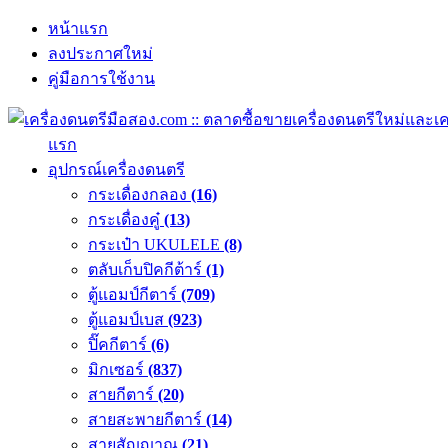
หน้าแรก
ลงประกาศใหม่
คู่มือการใช้งาน
แรก
อุปกรณ์เครื่องดนตรี
กระเดื่องกลอง
(16)
กระเดื่องคู๋
(13)
กระเป๋า UKULELE
(8)
ตลับเก็บปิคกีต้าร์
(1)
ตู้แอมป์กีตาร์
(709)
ตู้แอมป์เบส
(923)
ปิ๊คกีตาร์
(6)
มิกเซอร์
(837)
สายกีตาร์
(20)
สายสะพายกีตาร์
(14)
สายสัญญาณ
(21)