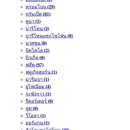
ทรอมโบน
(29)
ทรัมเป็ต
(81)
ทูบา
(1)
บาริโทน
(3)
บาริโทนแซกโซโฟน
(0)
บาสซูน
(0)
บิคโคโล
(2)
บิวเกิล
(0)
ฟลุ๊ท
(97)
ฟลูเกิลฮอร์น
(1)
มาริมบา
(1)
ยูโฟเนียม
(4)
ระฆังราว
(1)
รีคอร์เดอร์
(0)
ลูท
(0)
วิโอลา
(1)
ออร์แกน
(1)