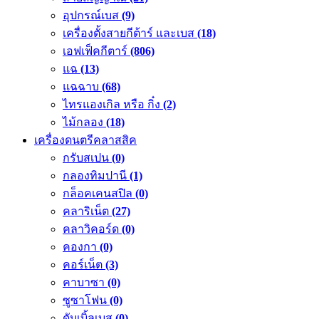
อุปกรณ์เบส
(9)
เครื่องตั้งสายกีต้าร์ และเบส
(18)
เอฟเฟ็คกีตาร์
(806)
แฉ
(13)
แฉฉาบ
(68)
ไทรแองเกิล หรือ กิ๋ง
(2)
ไม้กลอง
(18)
เครื่องดนตรีคลาสสิค
กรับสเปน
(0)
กลองทิมปานี
(1)
กล็อคเคนสปิล
(0)
คลาริเน็ต
(27)
คลาวิคอร์ด
(0)
คองกา
(0)
คอร์เน็ต
(3)
คาบาซา
(0)
ซูซาโฟน
(0)
ดับเบิ้ลเบส
(0)