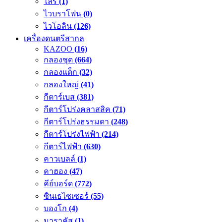
ไลร์
(1)
ไวบราโฟน
(0)
ไวโอลิน
(126)
เครื่องดนตรีสากล
KAZOO
(16)
กลองชุด
(664)
กลองแต็ก
(32)
กลองใหญ่
(41)
กีตาร์เบส
(381)
กีตาร์โปร่งคลาสสิค
(71)
กีตาร์โปร่งธรรมดา
(248)
กีตาร์โปร่งไฟฟ้า
(214)
กีตาร์ไฟฟ้า
(630)
คาวเบลล์
(1)
คาฮอง
(47)
คีย์บอร์ด
(772)
ซินเธไซเซอร์
(55)
บองโก
(4)
มาราคัส
(1)