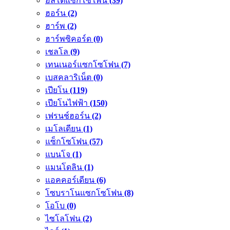
อัลโตแซกโซโพน
(39)
ฮอร์น
(2)
ฮาร์พ
(2)
ฮาร์พซิคอร์ด
(0)
เชลโล
(9)
เทนเนอร์แซกโซโฟน
(7)
เบสคลาริเน็ต
(0)
เปียโน
(119)
เปียโนไฟฟ้า
(150)
เฟรนช์ฮอร์น
(2)
เมโลเดียน
(1)
แซ็กโซโฟน
(57)
แบนโจ
(1)
แมนโดลิน
(1)
แอคคอร์เดียน
(6)
โซบราโนแซกโซโฟน
(8)
โอโบ
(0)
ไซโลโฟน
(2)