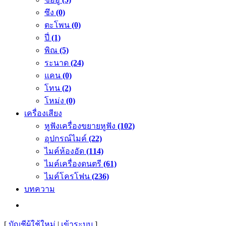
ซึง
(0)
ตะโพน
(0)
ปี่
(1)
พิณ
(5)
ระนาด
(24)
แคน
(0)
โทน
(2)
โหม่ง
(0)
เครื่องเสียง
หูฟังเครื่องขยายหูฟัง
(102)
อุปกรณ์ไมค์
(22)
ไมค์ห้องอัด
(114)
ไมค์เครื่องดนตรี
(61)
ไมค์โครโฟน
(236)
บทความ
[
บัญชีผู้ใช้ใหม่
|
เข้าระบบ
]