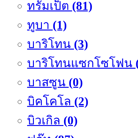
ทรัมเป็ต
(81)
ทูบา
(1)
บาริโทน
(3)
บาริโทนแซกโซโฟน
บาสซูน
(0)
บิคโคโล
(2)
บิวเกิล
(0)