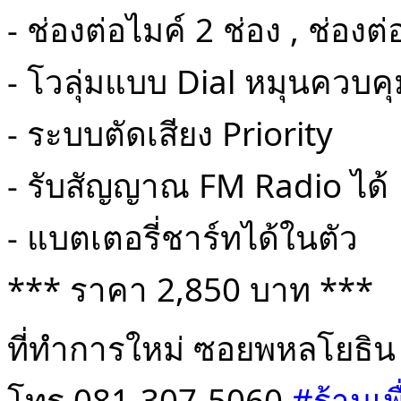
- ช่องต่อไมค์ 2 ช่อง , ช่
- โวลุ่มแบบ Dial หมุนควบคุ
- ระบบตัดเสียง Priority
- รับสัญญาณ FM Radio ได้
- แบตเตอรี่ชาร์ทได้ในตัว
*** ราคา 2,850 บาท ***
ที่ทำการใหม่ ซอยพหลโยธิน
โทร 081-307-5060
#ร้านเพ