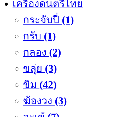
เครื่องดนตรีไทย
กระจับปี่
(1)
กรับ
(1)
กลอง
(2)
ขลุ่ย
(3)
ขิม
(42)
ฆ้องวง
(3)
จะเข้
(7)