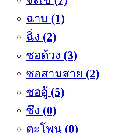
ฉาบ
(1)
ฉิ่ง
(2)
ซอด้วง
(3)
ซอสามสาย
(2)
ซออู้
(5)
ซึง
(0)
ตะโพน
(0)