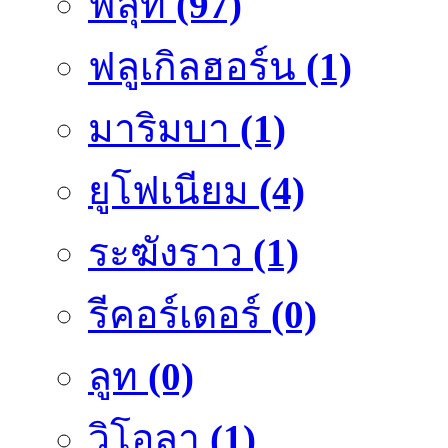
ฟลุ๊ท
(97)
ฟลูเกิลฮอร์น
(1)
มาริมบา
(1)
ยูโฟเนียม
(4)
ระฆังราว
(1)
รีคอร์เดอร์
(0)
ลูท
(0)
วิโอลา
(1)