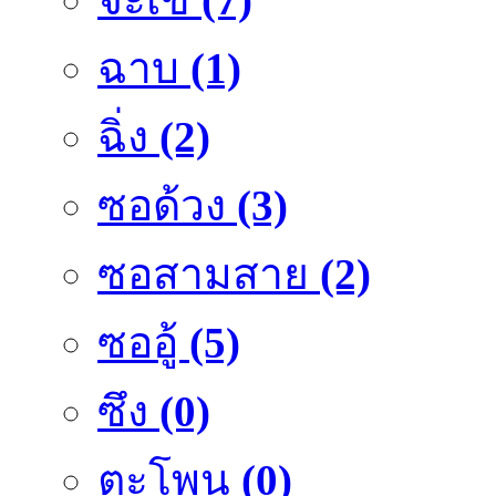
ฉาบ
(1)
ฉิ่ง
(2)
ซอด้วง
(3)
ซอสามสาย
(2)
ซออู้
(5)
ซึง
(0)
ตะโพน
(0)