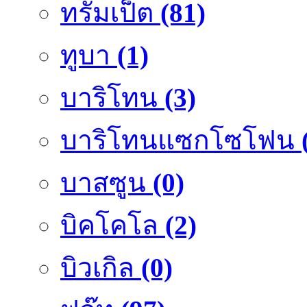
ทรัมเป็ต
(81)
ทูบา
(1)
บาริโทน
(3)
บาริโทนแซกโซโฟน
บาสซูน
(0)
บิคโคโล
(2)
บิวเกิล
(0)