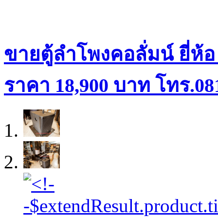
ขายตู้ลำโพงคอลั่มน์ ยี่ห้
ราคา 18,900 บาท โทร.08