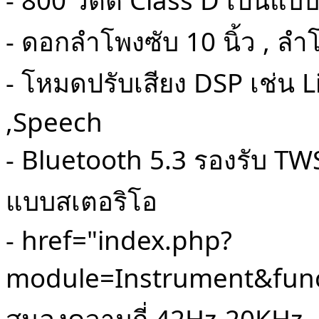
- 800 วัตต์ Class D เป็นแบ
- ดอกลำโพงซับ 10 นิ้ว , ลำ
- โหมดปรับเสียง DSP เช่น 
,Speech
- Bluetooth 5.3 รองรับ TWS
แบบสเตอริโอ
-
href="index.php?
module=Instrument&func