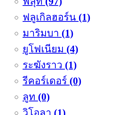
ฟลุ๊ท
(97)
ฟลูเกิลฮอร์น
(1)
มาริมบา
(1)
ยูโฟเนียม
(4)
ระฆังราว
(1)
รีคอร์เดอร์
(0)
ลูท
(0)
วิโอลา
(1)