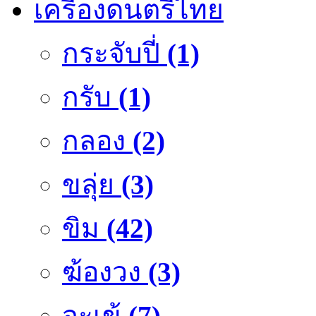
เครื่องดนตรีไทย
กระจับปี่
(1)
กรับ
(1)
กลอง
(2)
ขลุ่ย
(3)
ขิม
(42)
ฆ้องวง
(3)
จะเข้
(7)