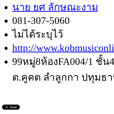
นาย ยศ ลักษณะงาม
081-307-5060
ไม่ได้ระบุไว้
http://www.kobmusiconl
99หมู่8ห้องFA004/1 ชั้
ต.คูคต ลำลูกกา ปทุมธา