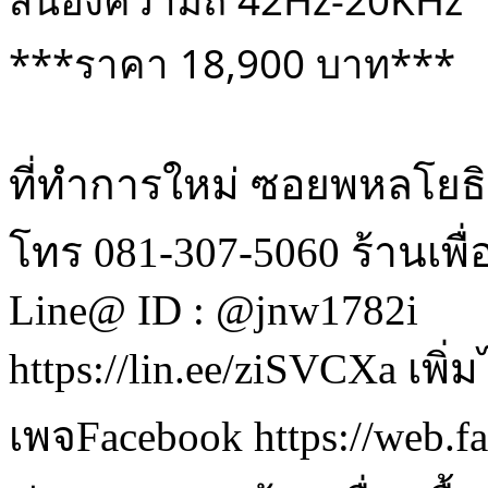
สนองความถี่ 42Hz-20KHz
***ราคา 18,900 บาท***
ที่ทำการใหม่ ซอยพหลโยธ
โทร 081-307-5060 ร้านเพื
Line@ ID : @jnw1782i
https://lin.ee/ziSVCXa เพิ
เพจFacebook https://web.