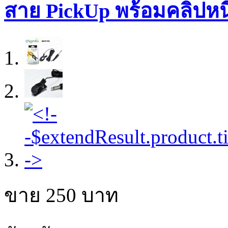
สาย PickUp พร้อมคลิปหน
ขาย
250
บาท