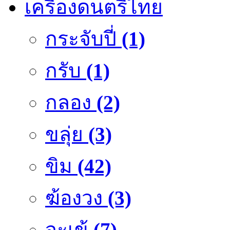
เครื่องดนตรีไทย
กระจับปี่
(1)
กรับ
(1)
กลอง
(2)
ขลุ่ย
(3)
ขิม
(42)
ฆ้องวง
(3)
จะเข้
(7)