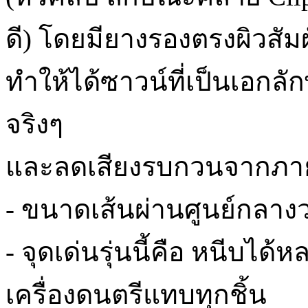
ดี) โดยมียางรองตรงผิวสัม
ทำให้ได้ซาวน์ที่เป็นเอกลัก
จริงๆ
และลดเสียงรบกวนจากภายน
- ขนาดเส้นผ่านศูนย์กลางว
- จุดเด่นรุ่นนี้คือ หนีบไ
เครื่องดนตรีแทบทุกชิ้น