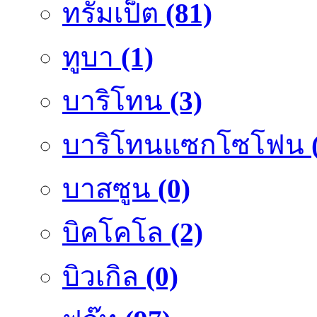
ทรัมเป็ต
(81)
ทูบา
(1)
บาริโทน
(3)
บาริโทนแซกโซโฟน
บาสซูน
(0)
บิคโคโล
(2)
บิวเกิล
(0)