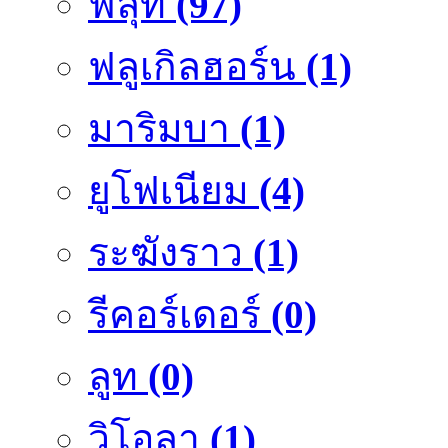
ฟลุ๊ท
(97)
ฟลูเกิลฮอร์น
(1)
มาริมบา
(1)
ยูโฟเนียม
(4)
ระฆังราว
(1)
รีคอร์เดอร์
(0)
ลูท
(0)
วิโอลา
(1)