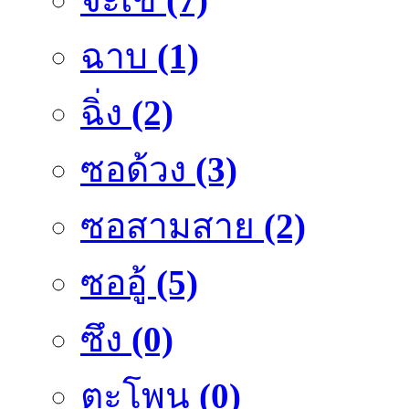
ฉาบ
(1)
ฉิ่ง
(2)
ซอด้วง
(3)
ซอสามสาย
(2)
ซออู้
(5)
ซึง
(0)
ตะโพน
(0)