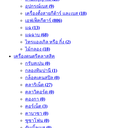
อุปกรณ์เบส
(9)
เครื่องตั้งสายกีต้าร์ และเบส
(18)
เอฟเฟ็คกีตาร์
(806)
แฉ
(13)
แฉฉาบ
(68)
ไทรแองเกิล หรือ กิ๋ง
(2)
ไม้กลอง
(18)
เครื่องดนตรีคลาสสิค
กรับสเปน
(0)
กลองทิมปานี
(1)
กล็อคเคนสปิล
(0)
คลาริเน็ต
(27)
คลาวิคอร์ด
(0)
คองกา
(0)
คอร์เน็ต
(3)
คาบาซา
(0)
ซูซาโฟน
(0)
ดับเบิ้ลเบส
(0)