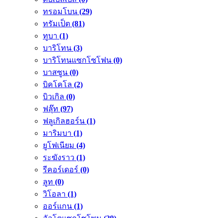
ทรอมโบน
(29)
ทรัมเป็ต
(81)
ทูบา
(1)
บาริโทน
(3)
บาริโทนแซกโซโฟน
(0)
บาสซูน
(0)
บิคโคโล
(2)
บิวเกิล
(0)
ฟลุ๊ท
(97)
ฟลูเกิลฮอร์น
(1)
มาริมบา
(1)
ยูโฟเนียม
(4)
ระฆังราว
(1)
รีคอร์เดอร์
(0)
ลูท
(0)
วิโอลา
(1)
ออร์แกน
(1)