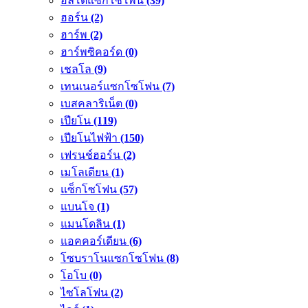
อัลโตแซกโซโพน
(39)
ฮอร์น
(2)
ฮาร์พ
(2)
ฮาร์พซิคอร์ด
(0)
เชลโล
(9)
เทนเนอร์แซกโซโฟน
(7)
เบสคลาริเน็ต
(0)
เปียโน
(119)
เปียโนไฟฟ้า
(150)
เฟรนช์ฮอร์น
(2)
เมโลเดียน
(1)
แซ็กโซโฟน
(57)
แบนโจ
(1)
แมนโดลิน
(1)
แอคคอร์เดียน
(6)
โซบราโนแซกโซโฟน
(8)
โอโบ
(0)
ไซโลโฟน
(2)