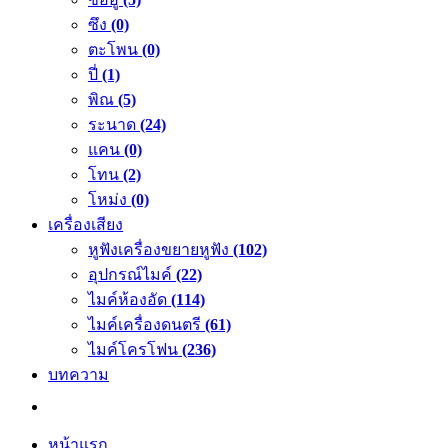
ซึง
(0)
ตะโพน
(0)
ปี่
(1)
พิณ
(5)
ระนาด
(24)
แคน
(0)
โทน
(2)
โหม่ง
(0)
เครื่องเสียง
หูฟังเครื่องขยายหูฟัง
(102)
อุปกรณ์ไมค์
(22)
ไมค์ห้องอัด
(114)
ไมค์เครื่องดนตรี
(61)
ไมค์โครโฟน
(236)
บทความ
หน้าแรก