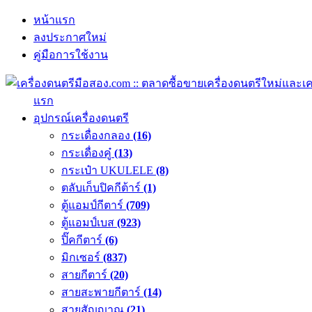
หน้าแรก
ลงประกาศใหม่
คู่มือการใช้งาน
แรก
อุปกรณ์เครื่องดนตรี
กระเดื่องกลอง
(16)
กระเดื่องคู๋
(13)
กระเป๋า UKULELE
(8)
ตลับเก็บปิคกีต้าร์
(1)
ตู้แอมป์กีตาร์
(709)
ตู้แอมป์เบส
(923)
ปิ๊คกีตาร์
(6)
มิกเซอร์
(837)
สายกีตาร์
(20)
สายสะพายกีตาร์
(14)
สายสัญญาณ
(21)