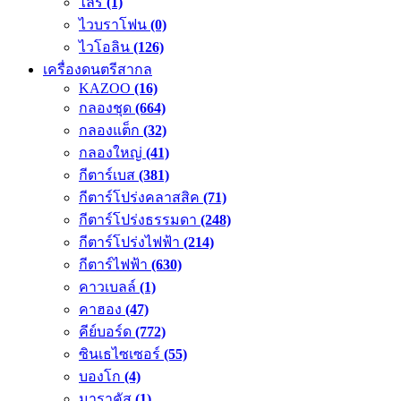
ไลร์
(1)
ไวบราโฟน
(0)
ไวโอลิน
(126)
เครื่องดนตรีสากล
KAZOO
(16)
กลองชุด
(664)
กลองแต็ก
(32)
กลองใหญ่
(41)
กีตาร์เบส
(381)
กีตาร์โปร่งคลาสสิค
(71)
กีตาร์โปร่งธรรมดา
(248)
กีตาร์โปร่งไฟฟ้า
(214)
กีตาร์ไฟฟ้า
(630)
คาวเบลล์
(1)
คาฮอง
(47)
คีย์บอร์ด
(772)
ซินเธไซเซอร์
(55)
บองโก
(4)
มาราคัส
(1)