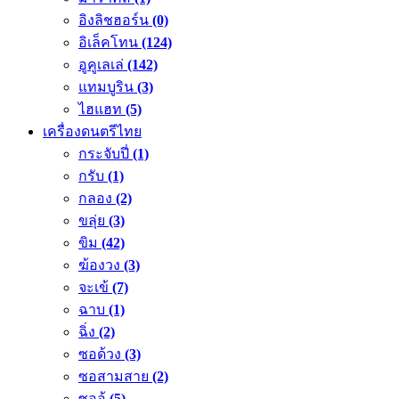
อิงลิชฮอร์น
(0)
อิเล็คโทน
(124)
อูคูเลเล่
(142)
แทมบูริน
(3)
ไฮแฮท
(5)
เครื่องดนตรีไทย
กระจับปี่
(1)
กรับ
(1)
กลอง
(2)
ขลุ่ย
(3)
ขิม
(42)
ฆ้องวง
(3)
จะเข้
(7)
ฉาบ
(1)
ฉิ่ง
(2)
ซอด้วง
(3)
ซอสามสาย
(2)
ซออู้
(5)