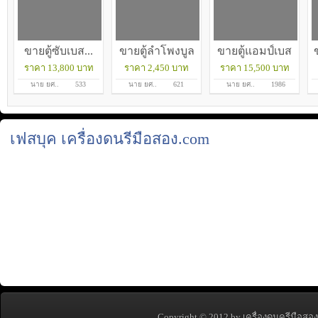
ขายตู้ซับเบส...
ขายตู้ลำโพงบูล
ขายตู้แอมป์เบส
ข
ราคา 13,800 บาท
ราคา 2,450 บาท
ราคา 15,500 บาท
ทูธ...
หัว...
นาย ยศ..
533
นาย ยศ..
621
นาย ยศ..
1986
เฟสบุค เครื่องดนรีมือสอง.com
Copyright © 2012 by เครื่องดนครีมือสอง