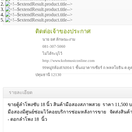
ติดต่อเจ้าของประกาศ
นาย ยศ ลักษณะงาม
081-307-5060
ไม่ได้ระบุไว้
http://www.kobmusiconline.com
99หมู่8ห้องFA004/1 ชั้น4อาคารเซียร์ ถ.พหลโยธิน ต.ค
ปทุมธานี 12130
รายละเอียด
ขายตู้ลำโพงซับ 18 นิ้ว สินค้ามือสองสภาพสวย ราคา 11,500
มือสองมีศูนย์ซ่อมไว้คอยบริการซ่อมหลังการขาย จัดส่งสินค้า
- ดอกลำโพง 18 นิ้ว