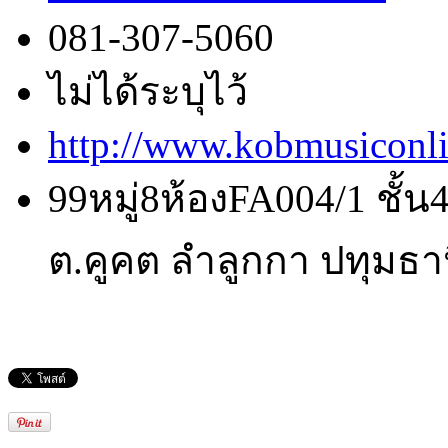
081-307-5060
ไม่ได้ระบุไว้
http://www.kobmusiconl
99หมู่8ห้องFA004/1 ชั้
ต.คูคต ลำลูกกา ปทุมธา