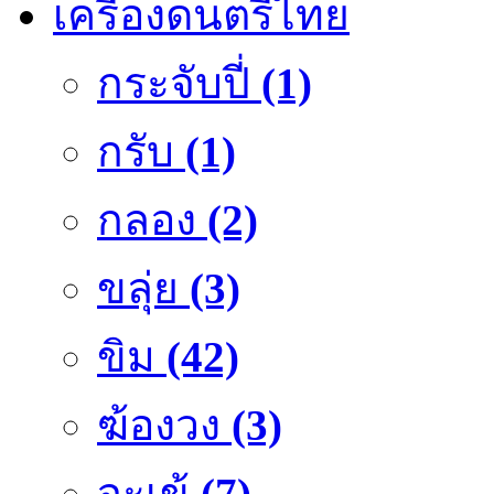
เครื่องดนตรีไทย
กระจับปี่
(1)
กรับ
(1)
กลอง
(2)
ขลุ่ย
(3)
ขิม
(42)
ฆ้องวง
(3)
จะเข้
(7)