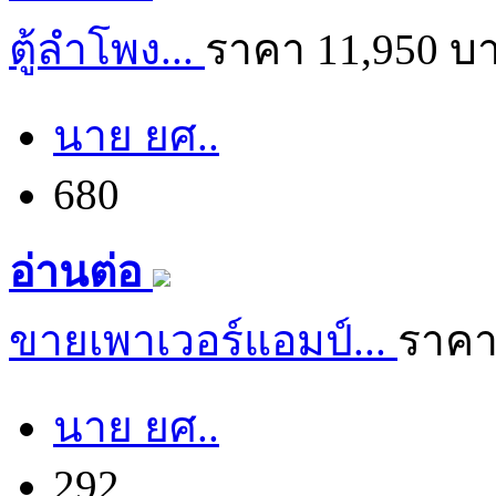
ตู้ลำโพง...
ราคา 11,950 บ
นาย ยศ..
680
อ่านต่อ
ขายเพาเวอร์แอมป์...
ราคา
นาย ยศ..
292