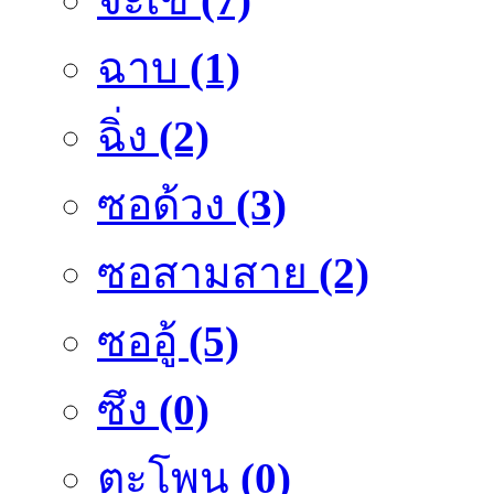
ฉาบ
(1)
ฉิ่ง
(2)
ซอด้วง
(3)
ซอสามสาย
(2)
ซออู้
(5)
ซึง
(0)
ตะโพน
(0)