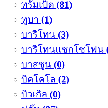
ทรัมเป็ต
(81)
ทูบา
(1)
บาริโทน
(3)
บาริโทนแซกโซโฟน
บาสซูน
(0)
บิคโคโล
(2)
บิวเกิล
(0)