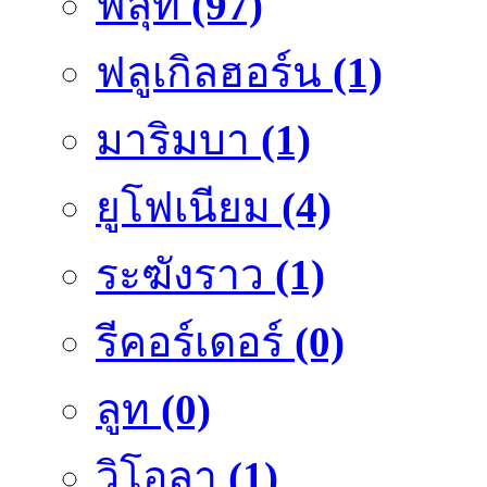
ฟลุ๊ท
(97)
ฟลูเกิลฮอร์น
(1)
มาริมบา
(1)
ยูโฟเนียม
(4)
ระฆังราว
(1)
รีคอร์เดอร์
(0)
ลูท
(0)
วิโอลา
(1)