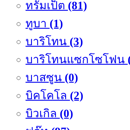
ทรัมเป็ต
(81)
ทูบา
(1)
บาริโทน
(3)
บาริโทนแซกโซโฟน
บาสซูน
(0)
บิคโคโล
(2)
บิวเกิล
(0)