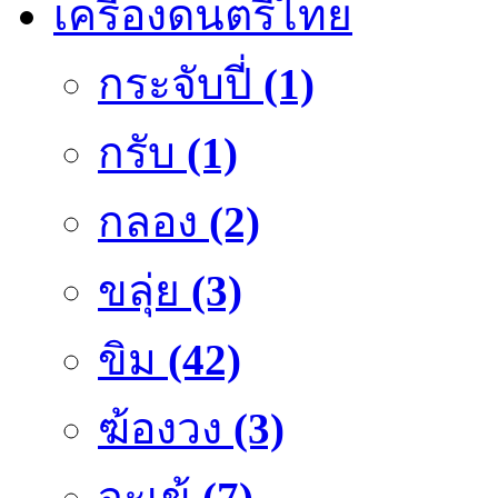
เครื่องดนตรีไทย
กระจับปี่
(1)
กรับ
(1)
กลอง
(2)
ขลุ่ย
(3)
ขิม
(42)
ฆ้องวง
(3)
จะเข้
(7)