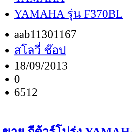
YAMAHA รุ่น F370BL
aab11301167
สโลวี่ ช๊อป
18/09/2013
0
6512
ขาย กีต้าร์โปร่ง YAMAHA 