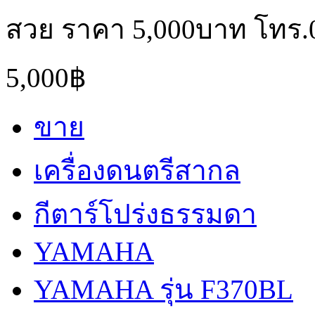
สวย ราคา 5,000บาท โทร.
5,000฿
ขาย
เครื่องดนตรีสากล
กีตาร์โปร่งธรรมดา
YAMAHA
YAMAHA รุ่น F370BL