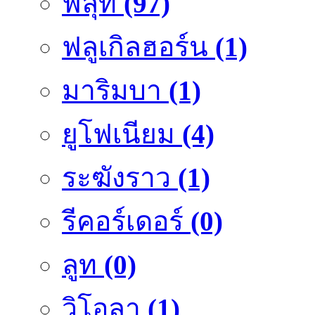
ฟลุ๊ท
(97)
ฟลูเกิลฮอร์น
(1)
มาริมบา
(1)
ยูโฟเนียม
(4)
ระฆังราว
(1)
รีคอร์เดอร์
(0)
ลูท
(0)
วิโอลา
(1)