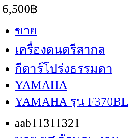
6,500฿
ขาย
เครื่องดนตรีสากล
กีตาร์โปร่งธรรมดา
YAMAHA
YAMAHA รุ่น F370BL
aab11311321