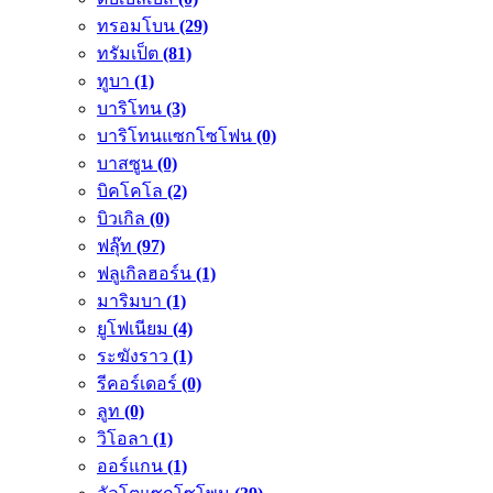
ทรอมโบน
(29)
ทรัมเป็ต
(81)
ทูบา
(1)
บาริโทน
(3)
บาริโทนแซกโซโฟน
(0)
บาสซูน
(0)
บิคโคโล
(2)
บิวเกิล
(0)
ฟลุ๊ท
(97)
ฟลูเกิลฮอร์น
(1)
มาริมบา
(1)
ยูโฟเนียม
(4)
ระฆังราว
(1)
รีคอร์เดอร์
(0)
ลูท
(0)
วิโอลา
(1)
ออร์แกน
(1)