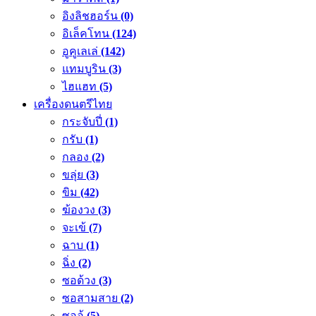
อิงลิชฮอร์น
(0)
อิเล็คโทน
(124)
อูคูเลเล่
(142)
แทมบูริน
(3)
ไฮแฮท
(5)
เครื่องดนตรีไทย
กระจับปี่
(1)
กรับ
(1)
กลอง
(2)
ขลุ่ย
(3)
ขิม
(42)
ฆ้องวง
(3)
จะเข้
(7)
ฉาบ
(1)
ฉิ่ง
(2)
ซอด้วง
(3)
ซอสามสาย
(2)
ซออู้
(5)