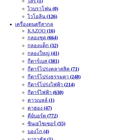
ไลร์
(1)
ไวบราโฟน
(0)
ไวโอลิน
(126)
เครื่องดนตรีสากล
KAZOO
(16)
กลองชุด
(664)
กลองแต็ก
(32)
กลองใหญ่
(41)
กีตาร์เบส
(381)
กีตาร์โปร่งคลาสสิค
(71)
กีตาร์โปร่งธรรมดา
(248)
กีตาร์โปร่งไฟฟ้า
(214)
กีตาร์ไฟฟ้า
(630)
คาวเบลล์
(1)
คาฮอง
(47)
คีย์บอร์ด
(772)
ซินเธไซเซอร์
(55)
บองโก
(4)
มาราคัส
(1)