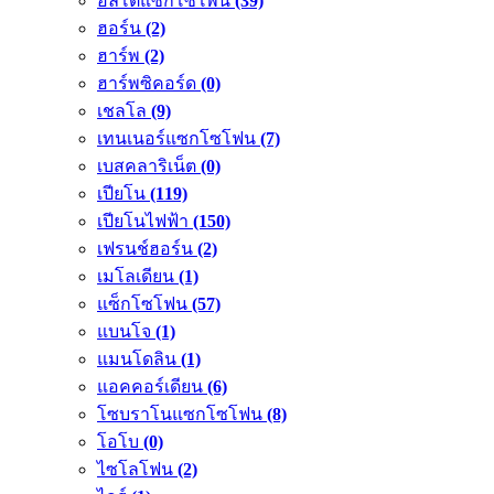
อัลโตแซกโซโพน
(39)
ฮอร์น
(2)
ฮาร์พ
(2)
ฮาร์พซิคอร์ด
(0)
เชลโล
(9)
เทนเนอร์แซกโซโฟน
(7)
เบสคลาริเน็ต
(0)
เปียโน
(119)
เปียโนไฟฟ้า
(150)
เฟรนช์ฮอร์น
(2)
เมโลเดียน
(1)
แซ็กโซโฟน
(57)
แบนโจ
(1)
แมนโดลิน
(1)
แอคคอร์เดียน
(6)
โซบราโนแซกโซโฟน
(8)
โอโบ
(0)
ไซโลโฟน
(2)