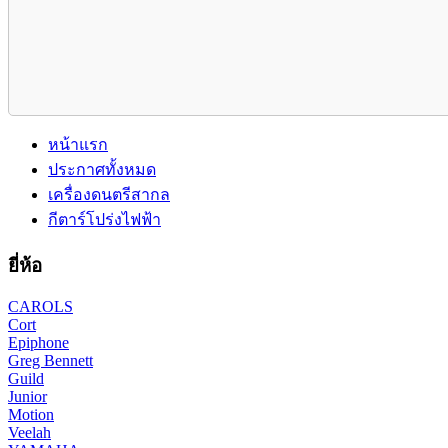
หน้าแรก
ประกาศทั้งหมด
เครื่องดนตรีสากล
กีตาร์โปร่งไฟฟ้า
ยี่ห้อ
CAROLS
Cort
Epiphone
Greg Bennett
Guild
Junior
Motion
Veelah