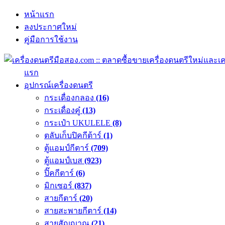
หน้าแรก
ลงประกาศใหม่
คู่มือการใช้งาน
แรก
อุปกรณ์เครื่องดนตรี
กระเดื่องกลอง
(16)
กระเดื่องคู๋
(13)
กระเป๋า UKULELE
(8)
ตลับเก็บปิคกีต้าร์
(1)
ตู้แอมป์กีตาร์
(709)
ตู้แอมป์เบส
(923)
ปิ๊คกีตาร์
(6)
มิกเซอร์
(837)
สายกีตาร์
(20)
สายสะพายกีตาร์
(14)
สายสัญญาณ
(21)