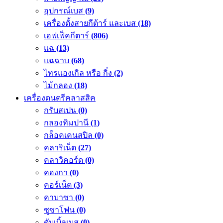
อุปกรณ์เบส
(9)
เครื่องตั้งสายกีต้าร์ และเบส
(18)
เอฟเฟ็คกีตาร์
(806)
แฉ
(13)
แฉฉาบ
(68)
ไทรแองเกิล หรือ กิ๋ง
(2)
ไม้กลอง
(18)
เครื่องดนตรีคลาสสิค
กรับสเปน
(0)
กลองทิมปานี
(1)
กล็อคเคนสปิล
(0)
คลาริเน็ต
(27)
คลาวิคอร์ด
(0)
คองกา
(0)
คอร์เน็ต
(3)
คาบาซา
(0)
ซูซาโฟน
(0)
ดับเบิ้ลเบส
(0)