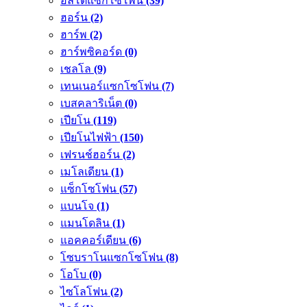
อัลโตแซกโซโพน
(39)
ฮอร์น
(2)
ฮาร์พ
(2)
ฮาร์พซิคอร์ด
(0)
เชลโล
(9)
เทนเนอร์แซกโซโฟน
(7)
เบสคลาริเน็ต
(0)
เปียโน
(119)
เปียโนไฟฟ้า
(150)
เฟรนช์ฮอร์น
(2)
เมโลเดียน
(1)
แซ็กโซโฟน
(57)
แบนโจ
(1)
แมนโดลิน
(1)
แอคคอร์เดียน
(6)
โซบราโนแซกโซโฟน
(8)
โอโบ
(0)
ไซโลโฟน
(2)