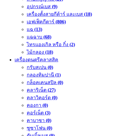
อุปกรณ์เบส
(9)
เครื่องตั้งสายกีต้าร์ และเบส
(18)
เอฟเฟ็คกีตาร์
(806)
แฉ
(13)
แฉฉาบ
(68)
ไทรแองเกิล หรือ กิ๋ง
(2)
ไม้กลอง
(18)
เครื่องดนตรีคลาสสิค
กรับสเปน
(0)
กลองทิมปานี
(1)
กล็อคเคนสปิล
(0)
คลาริเน็ต
(27)
คลาวิคอร์ด
(0)
คองกา
(0)
คอร์เน็ต
(3)
คาบาซา
(0)
ซูซาโฟน
(0)
ดับเบิ้ลเบส
(0)