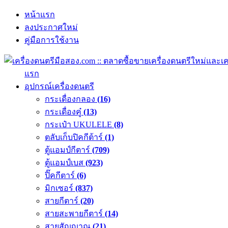
หน้าแรก
ลงประกาศใหม่
คู่มือการใช้งาน
แรก
อุปกรณ์เครื่องดนตรี
กระเดื่องกลอง
(16)
กระเดื่องคู๋
(13)
กระเป๋า UKULELE
(8)
ตลับเก็บปิคกีต้าร์
(1)
ตู้แอมป์กีตาร์
(709)
ตู้แอมป์เบส
(923)
ปิ๊คกีตาร์
(6)
มิกเซอร์
(837)
สายกีตาร์
(20)
สายสะพายกีตาร์
(14)
สายสัญญาณ
(21)