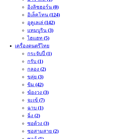
อิงลิชฮอร์น
(0)
อิเล็คโทน
(124)
อูคูเลเล่
(142)
แทมบูริน
(3)
ไฮแฮท
(5)
เครื่องดนตรีไทย
กระจับปี่
(1)
กรับ
(1)
กลอง
(2)
ขลุ่ย
(3)
ขิม
(42)
ฆ้องวง
(3)
จะเข้
(7)
ฉาบ
(1)
ฉิ่ง
(2)
ซอด้วง
(3)
ซอสามสาย
(2)
ซออู้
(5)