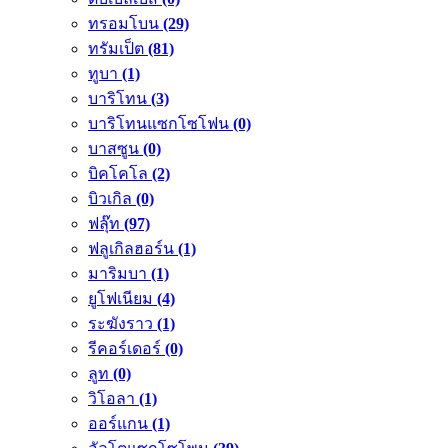
ทรอมโบน
(29)
ทรัมเป็ต
(81)
ทูบา
(1)
บาริโทน
(3)
บาริโทนแซกโซโฟน
(0)
บาสซูน
(0)
บิคโคโล
(2)
บิวเกิล
(0)
ฟลุ๊ท
(97)
ฟลูเกิลฮอร์น
(1)
มาริมบา
(1)
ยูโฟเนียม
(4)
ระฆังราว
(1)
รีคอร์เดอร์
(0)
ลูท
(0)
วิโอลา
(1)
ออร์แกน
(1)