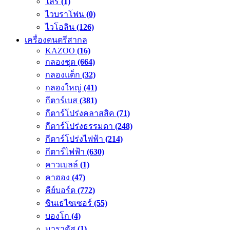
ไลร์
(1)
ไวบราโฟน
(0)
ไวโอลิน
(126)
เครื่องดนตรีสากล
KAZOO
(16)
กลองชุด
(664)
กลองแต็ก
(32)
กลองใหญ่
(41)
กีตาร์เบส
(381)
กีตาร์โปร่งคลาสสิค
(71)
กีตาร์โปร่งธรรมดา
(248)
กีตาร์โปร่งไฟฟ้า
(214)
กีตาร์ไฟฟ้า
(630)
คาวเบลล์
(1)
คาฮอง
(47)
คีย์บอร์ด
(772)
ซินเธไซเซอร์
(55)
บองโก
(4)
มาราคัส
(1)