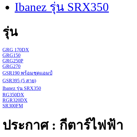
Ibanez รุ่น SRX350
รุ่น
GRG 170DX
GRG150
GRG250P
GRG270
GSR190 พร้อมชุดแอมป์
GSR395 (5 สาย)
Ibanez รุ่น SRX350
RG350DX
RGR320DX
SR300FM
ประกาศ : กีตาร์ไฟฟ้า