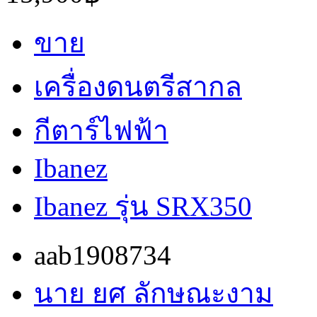
ขาย
เครื่องดนตรีสากล
กีตาร์ไฟฟ้า
Ibanez
Ibanez รุ่น SRX350
aab1908734
นาย ยศ ลักษณะงาม