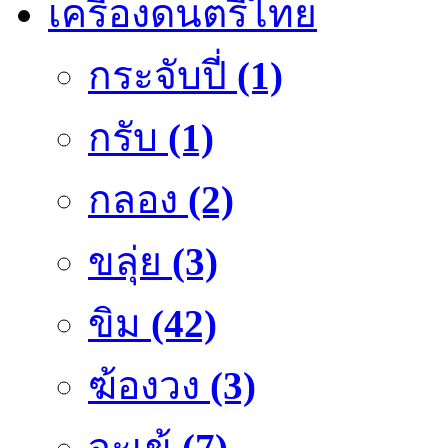
เครื่องดนตรีไทย
กระจับปี่
(1)
กรับ
(1)
กลอง
(2)
ขลุ่ย
(3)
ขิม
(42)
ฆ้องวง
(3)
จะเข้
(7)