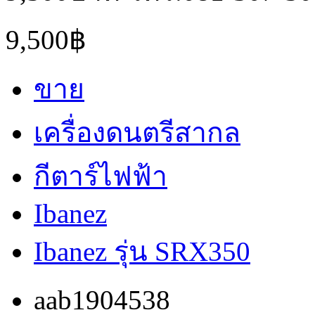
9,500฿
ขาย
เครื่องดนตรีสากล
กีตาร์ไฟฟ้า
Ibanez
Ibanez รุ่น SRX350
aab1904538