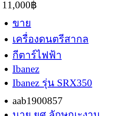
11,000฿
ขาย
เครื่องดนตรีสากล
กีตาร์ไฟฟ้า
Ibanez
Ibanez รุ่น SRX350
aab1900857
นาย ยศ ลักษณะงาม