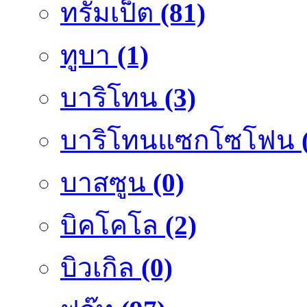
ทรัมเป็ต
(81)
ทูบา
(1)
บาริโทน
(3)
บาริโทนแซกโซโฟน
บาสซูน
(0)
บิคโคโล
(2)
บิวเกิล
(0)