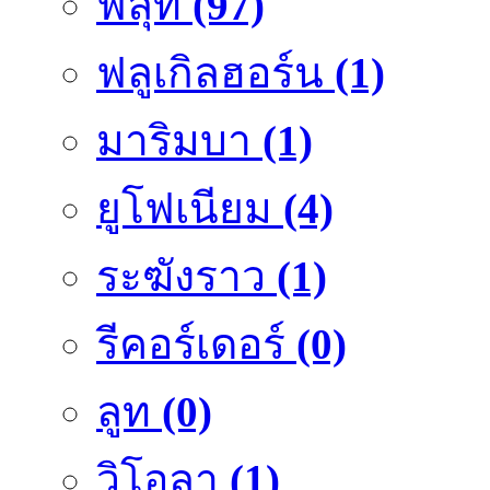
ฟลุ๊ท
(97)
ฟลูเกิลฮอร์น
(1)
มาริมบา
(1)
ยูโฟเนียม
(4)
ระฆังราว
(1)
รีคอร์เดอร์
(0)
ลูท
(0)
วิโอลา
(1)