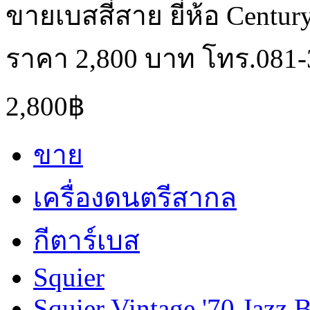
ขายเบสสี่สาย ยี่ห้อ Centur
ราคา 2,800 บาท โทร.081-
2,800฿
ขาย
เครื่องดนตรีสากล
กีตาร์เบส
Squier
Squier Vintage '70 Jazz 