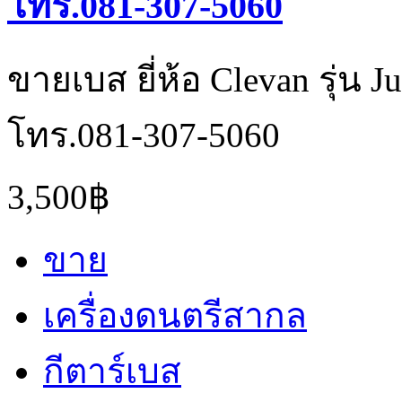
โทร.081-307-5060
ขายเบส ยี่ห้อ Clevan รุ่น
โทร.081-307-5060
3,500฿
ขาย
เครื่องดนตรีสากล
กีตาร์เบส