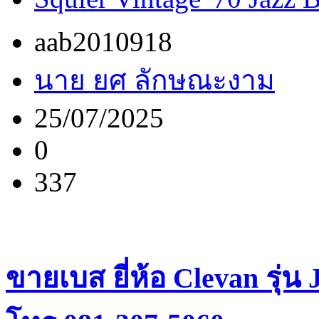
aab2010918
นาย ยศ ลักษณะงาม
25/07/2025
0
337
ขายเบส ยี่ห้อ Clevan รุ่