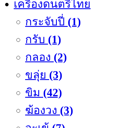
เครื่องดนตรีไทย
กระจับปี่
(1)
กรับ
(1)
กลอง
(2)
ขลุ่ย
(3)
ขิม
(42)
ฆ้องวง
(3)
จะเข้
(7)