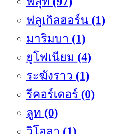
ฟลุ๊ท
(97)
ฟลูเกิลฮอร์น
(1)
มาริมบา
(1)
ยูโฟเนียม
(4)
ระฆังราว
(1)
รีคอร์เดอร์
(0)
ลูท
(0)
วิโอลา
(1)