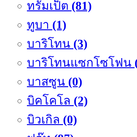
ทรัมเป็ต
(81)
ทูบา
(1)
บาริโทน
(3)
บาริโทนแซกโซโฟน
บาสซูน
(0)
บิคโคโล
(2)
บิวเกิล
(0)