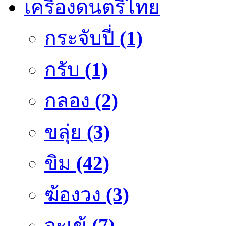
เครื่องดนตรีไทย
กระจับปี่
(1)
กรับ
(1)
กลอง
(2)
ขลุ่ย
(3)
ขิม
(42)
ฆ้องวง
(3)
จะเข้
(7)