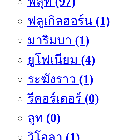
ฟลุ๊ท
(97)
ฟลูเกิลฮอร์น
(1)
มาริมบา
(1)
ยูโฟเนียม
(4)
ระฆังราว
(1)
รีคอร์เดอร์
(0)
ลูท
(0)
วิโอลา
(1)