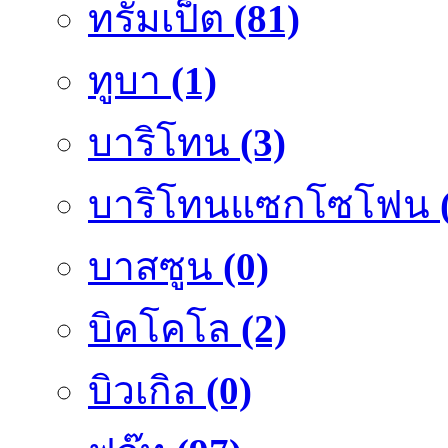
ทรัมเป็ต
(81)
ทูบา
(1)
บาริโทน
(3)
บาริโทนแซกโซโฟน
บาสซูน
(0)
บิคโคโล
(2)
บิวเกิล
(0)