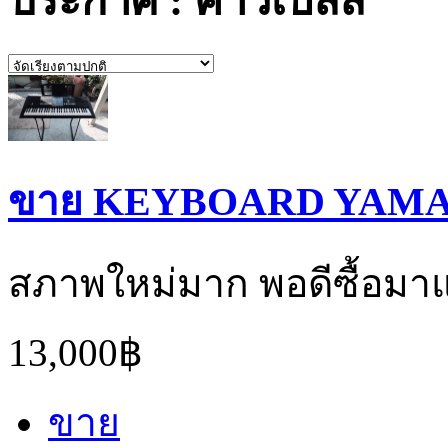
ประกาศ : คาวเบลล์
ขาย KEYBOARD YAMAH
สภาพใหม่มาก พอดีซื้อมาแล
13,000฿
ขาย