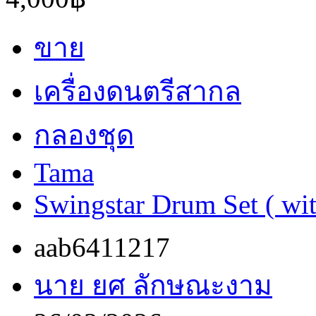
ขาย
เครื่องดนตรีสากล
กลองชุด
Tama
Swingstar Drum Set ( wi
aab6411217
นาย ยศ ลักษณะงาม