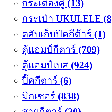
กระเดื่องคู๋
(13)
กระเป๋า UKULELE
(8
ตลับเก็บปิคกีต้าร์
(1)
ตู้แอมป์กีตาร์
(709)
ตู้แอมป์เบส
(924)
ปิ๊คกีตาร์
(6)
มิกเซอร์
(838)
สายกีตาร์
(20)