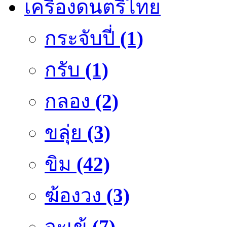
เครื่องดนตรีไทย
กระจับปี่
(1)
กรับ
(1)
กลอง
(2)
ขลุ่ย
(3)
ขิม
(42)
ฆ้องวง
(3)
จะเข้
(7)