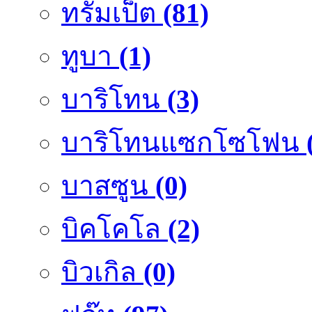
ทรัมเป็ต
(81)
ทูบา
(1)
บาริโทน
(3)
บาริโทนแซกโซโฟน
บาสซูน
(0)
บิคโคโล
(2)
บิวเกิล
(0)