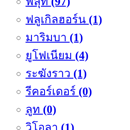
ฟลุ๊ท
(97)
ฟลูเกิลฮอร์น
(1)
มาริมบา
(1)
ยูโฟเนียม
(4)
ระฆังราว
(1)
รีคอร์เดอร์
(0)
ลูท
(0)
วิโอลา
(1)