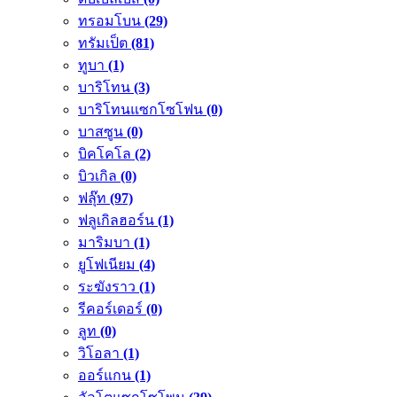
ทรอมโบน
(29)
ทรัมเป็ต
(81)
ทูบา
(1)
บาริโทน
(3)
บาริโทนแซกโซโฟน
(0)
บาสซูน
(0)
บิคโคโล
(2)
บิวเกิล
(0)
ฟลุ๊ท
(97)
ฟลูเกิลฮอร์น
(1)
มาริมบา
(1)
ยูโฟเนียม
(4)
ระฆังราว
(1)
รีคอร์เดอร์
(0)
ลูท
(0)
วิโอลา
(1)
ออร์แกน
(1)