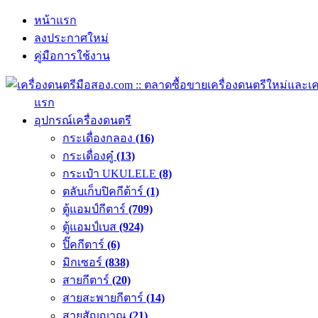
หน้าแรก
ลงประกาศใหม่
คู่มือการใช้งาน
แรก
อุปกรณ์เครื่องดนตรี
กระเดื่องกลอง
(16)
กระเดื่องคู๋
(13)
กระเป๋า UKULELE
(8)
ตลับเก็บปิคกีต้าร์
(1)
ตู้แอมป์กีตาร์
(709)
ตู้แอมป์เบส
(924)
ปิ๊คกีตาร์
(6)
มิกเซอร์
(838)
สายกีตาร์
(20)
สายสะพายกีตาร์
(14)
สายสัญญาณ
(21)