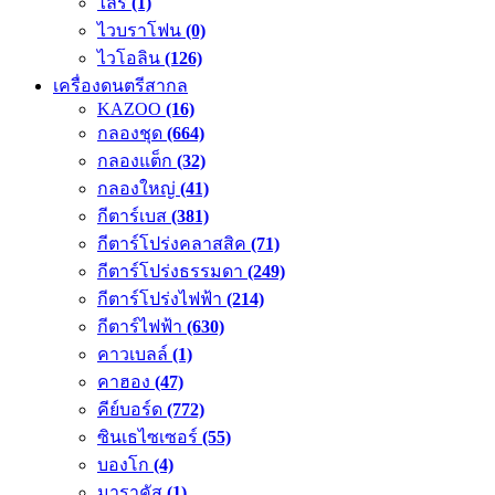
ไลร์
(1)
ไวบราโฟน
(0)
ไวโอลิน
(126)
เครื่องดนตรีสากล
KAZOO
(16)
กลองชุด
(664)
กลองแต็ก
(32)
กลองใหญ่
(41)
กีตาร์เบส
(381)
กีตาร์โปร่งคลาสสิค
(71)
กีตาร์โปร่งธรรมดา
(249)
กีตาร์โปร่งไฟฟ้า
(214)
กีตาร์ไฟฟ้า
(630)
คาวเบลล์
(1)
คาฮอง
(47)
คีย์บอร์ด
(772)
ซินเธไซเซอร์
(55)
บองโก
(4)
มาราคัส
(1)