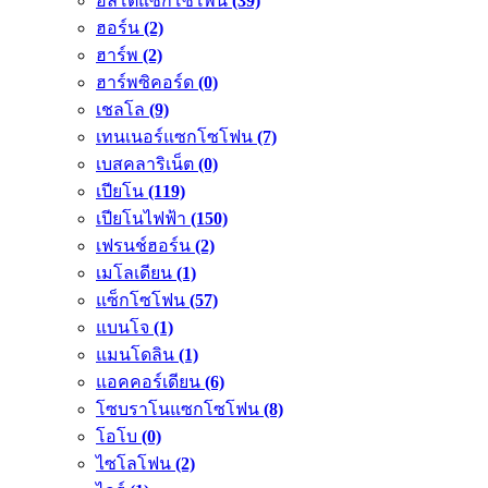
อัลโตแซกโซโพน
(39)
ฮอร์น
(2)
ฮาร์พ
(2)
ฮาร์พซิคอร์ด
(0)
เชลโล
(9)
เทนเนอร์แซกโซโฟน
(7)
เบสคลาริเน็ต
(0)
เปียโน
(119)
เปียโนไฟฟ้า
(150)
เฟรนช์ฮอร์น
(2)
เมโลเดียน
(1)
แซ็กโซโฟน
(57)
แบนโจ
(1)
แมนโดลิน
(1)
แอคคอร์เดียน
(6)
โซบราโนแซกโซโฟน
(8)
โอโบ
(0)
ไซโลโฟน
(2)