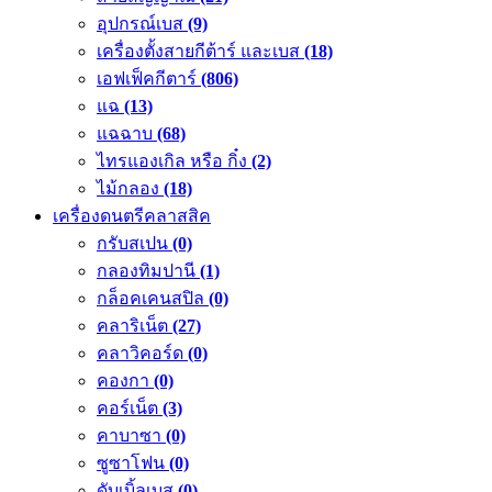
อุปกรณ์เบส
(9)
เครื่องตั้งสายกีต้าร์ และเบส
(18)
เอฟเฟ็คกีตาร์
(806)
แฉ
(13)
แฉฉาบ
(68)
ไทรแองเกิล หรือ กิ๋ง
(2)
ไม้กลอง
(18)
เครื่องดนตรีคลาสสิค
กรับสเปน
(0)
กลองทิมปานี
(1)
กล็อคเคนสปิล
(0)
คลาริเน็ต
(27)
คลาวิคอร์ด
(0)
คองกา
(0)
คอร์เน็ต
(3)
คาบาซา
(0)
ซูซาโฟน
(0)
ดับเบิ้ลเบส
(0)