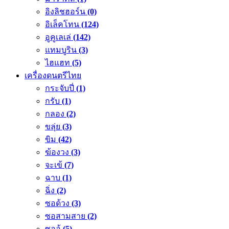
อิงลิชฮอร์น
(0)
อิเล็คโทน
(124)
อูคูเลเล่
(142)
แทมบูริน
(3)
ไฮแฮท
(5)
เครื่องดนตรีไทย
กระจับปี่
(1)
กรับ
(1)
กลอง
(2)
ขลุ่ย
(3)
ขิม
(42)
ฆ้องวง
(3)
จะเข้
(7)
ฉาบ
(1)
ฉิ่ง
(2)
ซอด้วง
(3)
ซอสามสาย
(2)
ซออู้
(5)