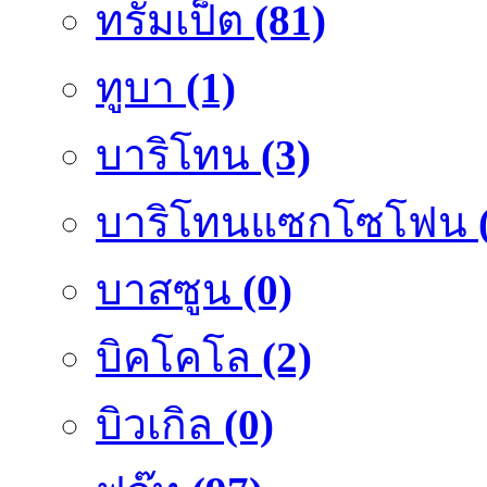
ทรัมเป็ต
(81)
ทูบา
(1)
บาริโทน
(3)
บาริโทนแซกโซโฟน
บาสซูน
(0)
บิคโคโล
(2)
บิวเกิล
(0)