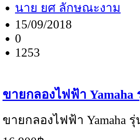
นาย ยศ ลักษณะงาม
15/09/2018
0
1253
ขายกลองไฟฟ้า Yamaha ร
ขายกลองไฟฟ้า Yamaha รุ