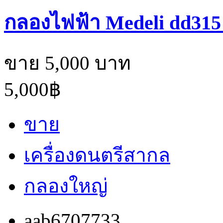
กลองไฟฟ้า Medeli dd315
ขาย 5,000 บาท
5,000฿
ขาย
เครื่องดนตรีสากล
กลองใหญ่
aab6707733