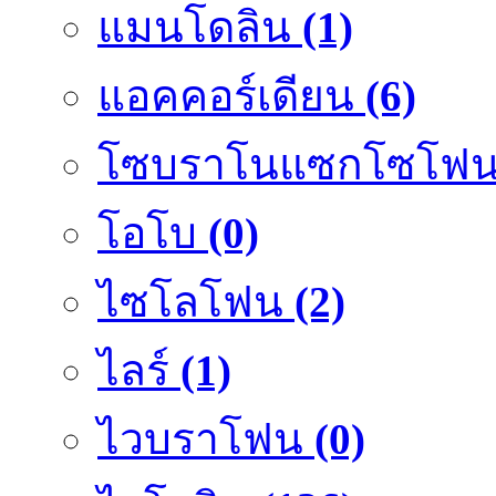
แมนโดลิน
(1)
แอคคอร์เดียน
(6)
โซบราโนแซกโซโฟ
โอโบ
(0)
ไซโลโฟน
(2)
ไลร์
(1)
ไวบราโฟน
(0)