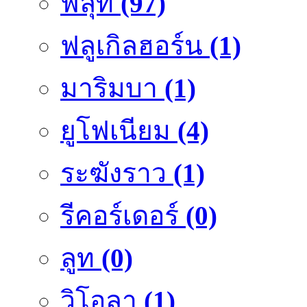
ฟลุ๊ท
(97)
ฟลูเกิลฮอร์น
(1)
มาริมบา
(1)
ยูโฟเนียม
(4)
ระฆังราว
(1)
รีคอร์เดอร์
(0)
ลูท
(0)
วิโอลา
(1)