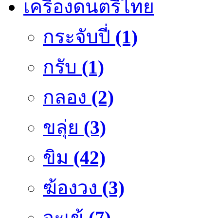
เครื่องดนตรีไทย
กระจับปี่
(1)
กรับ
(1)
กลอง
(2)
ขลุ่ย
(3)
ขิม
(42)
ฆ้องวง
(3)
จะเข้
(7)