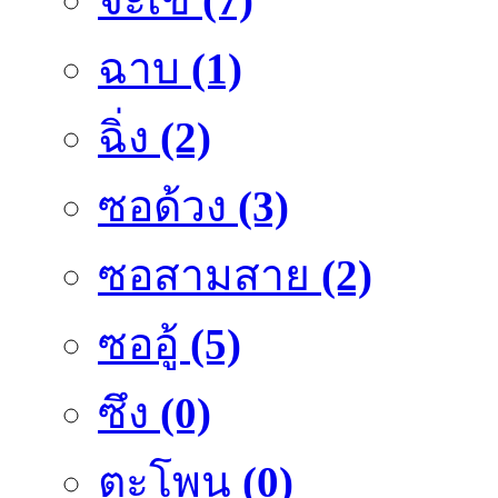
ฉาบ
(1)
ฉิ่ง
(2)
ซอด้วง
(3)
ซอสามสาย
(2)
ซออู้
(5)
ซึง
(0)
ตะโพน
(0)