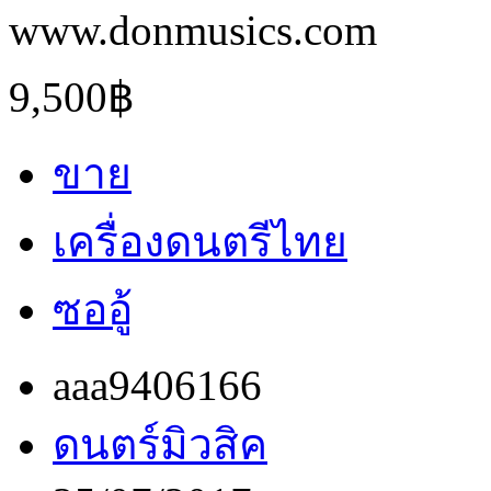
www.donmusics.com
9,500฿
ขาย
เครื่องดนตรีไทย
ซออู้
aaa9406166
ดนตร์มิวสิค