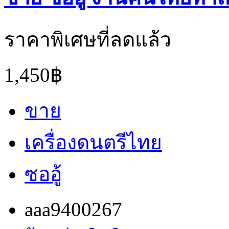
ราคาพิเศษที่ลดแล้ว
1,450฿
ขาย
เครื่องดนตรีไทย
ซออู้
aaa9400267