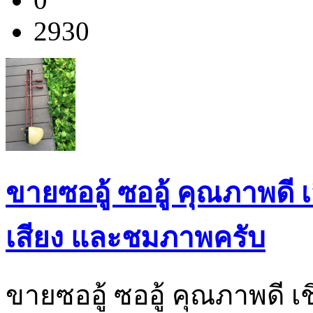
2930
ขายซออู้ ซออู้ คุณภาพดี 
เสียง และชมภาพครับ
ขายซออู้ ซออู้ คุณภาพดี เ