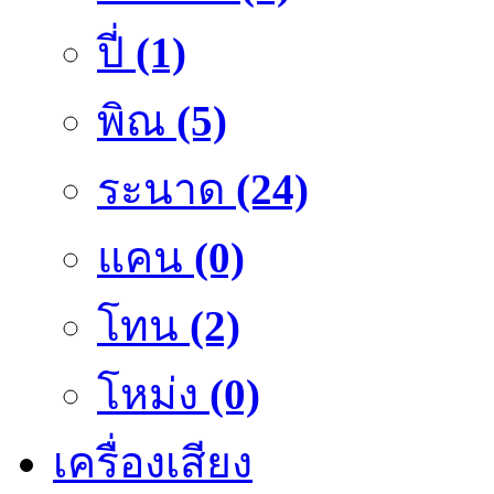
ปี่
(1)
พิณ
(5)
ระนาด
(24)
แคน
(0)
โทน
(2)
โหม่ง
(0)
เครื่องเสียง