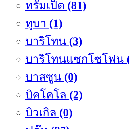
ทรัมเป็ต
(81)
ทูบา
(1)
บาริโทน
(3)
บาริโทนแซกโซโฟน
บาสซูน
(0)
บิคโคโล
(2)
บิวเกิล
(0)