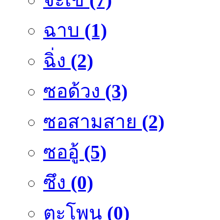
ฉาบ
(1)
ฉิ่ง
(2)
ซอด้วง
(3)
ซอสามสาย
(2)
ซออู้
(5)
ซึง
(0)
ตะโพน
(0)