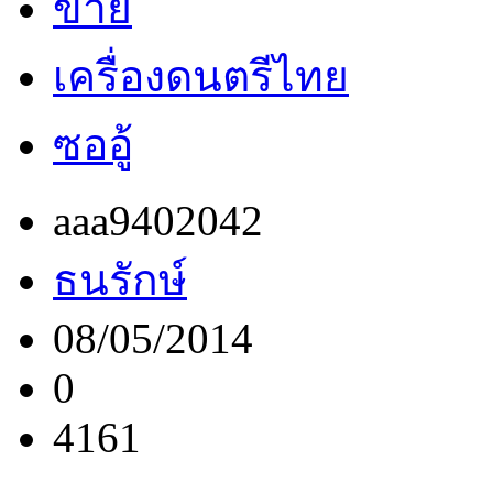
ขาย
เครื่องดนตรีไทย
ซออู้
aaa9402042
ธนรักษ์
08/05/2014
0
4161