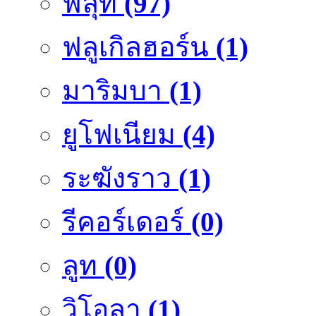
ฟลุ๊ท
(97)
ฟลูเกิลฮอร์น
(1)
มาริมบา
(1)
ยูโฟเนียม
(4)
ระฆังราว
(1)
รีคอร์เดอร์
(0)
ลูท
(0)
วิโอลา
(1)