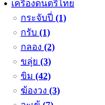
เครื่องดนตรีไทย
กระจับปี่
(1)
กรับ
(1)
กลอง
(2)
ขลุ่ย
(3)
ขิม
(42)
ฆ้องวง
(3)
จะเข้
(7)