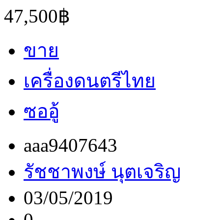
47,500฿
ขาย
เครื่องดนตรีไทย
ซออู้
aaa9407643
รัชชาพงษ์ นุตเจริญ
03/05/2019
0