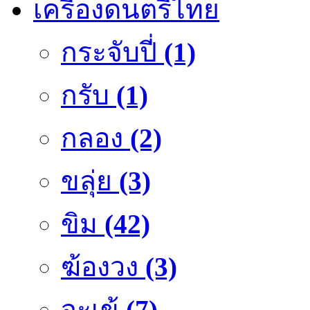
เครื่องดนตรีไทย
กระจับปี่
(1)
กรับ
(1)
กลอง
(2)
ขลุ่ย
(3)
ขิม
(42)
ฆ้องวง
(3)
จะเข้
(7)