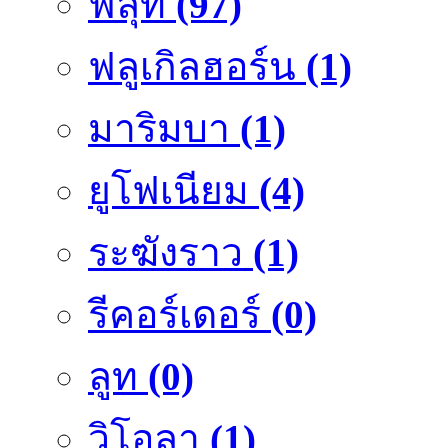
ฟลุ๊ท
(97)
ฟลูเกิลฮอร์น
(1)
มาริมบา
(1)
ยูโฟเนียม
(4)
ระฆังราว
(1)
รีคอร์เดอร์
(0)
ลูท
(0)
วิโอลา
(1)