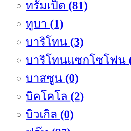
ทรัมเป็ต
(81)
ทูบา
(1)
บาริโทน
(3)
บาริโทนแซกโซโฟน
บาสซูน
(0)
บิคโคโล
(2)
บิวเกิล
(0)