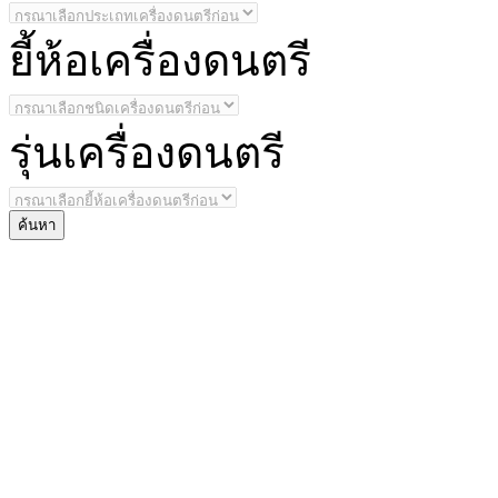
ยี้
ห้อเครื่องดนตรี
รุ่น
เครื่องดนตรี