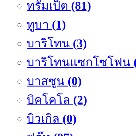
ทรัมเป็ต
(81)
ทูบา
(1)
บาริโทน
(3)
บาริโทนแซกโซโฟน
บาสซูน
(0)
บิคโคโล
(2)
บิวเกิล
(0)