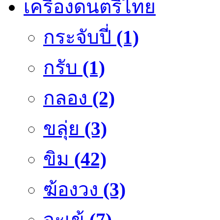
เครื่องดนตรีไทย
กระจับปี่
(1)
กรับ
(1)
กลอง
(2)
ขลุ่ย
(3)
ขิม
(42)
ฆ้องวง
(3)
จะเข้
(7)