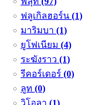
ฟลุ๊ท
(97)
ฟลูเกิลฮอร์น
(1)
มาริมบา
(1)
ยูโฟเนียม
(4)
ระฆังราว
(1)
รีคอร์เดอร์
(0)
ลูท
(0)
วิโอลา
(1)