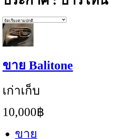
ประกาศ : บาริโทน
ขาย Balitone
เก่าเก็บ
10,000฿
ขาย