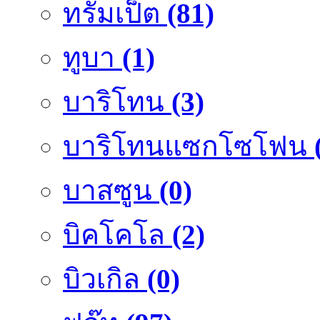
ทรัมเป็ต
(81)
ทูบา
(1)
บาริโทน
(3)
บาริโทนแซกโซโฟน
บาสซูน
(0)
บิคโคโล
(2)
บิวเกิล
(0)