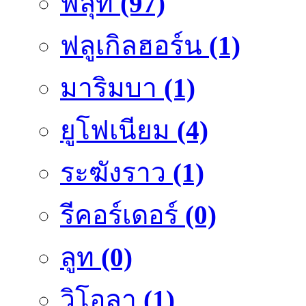
ฟลุ๊ท
(97)
ฟลูเกิลฮอร์น
(1)
มาริมบา
(1)
ยูโฟเนียม
(4)
ระฆังราว
(1)
รีคอร์เดอร์
(0)
ลูท
(0)
วิโอลา
(1)