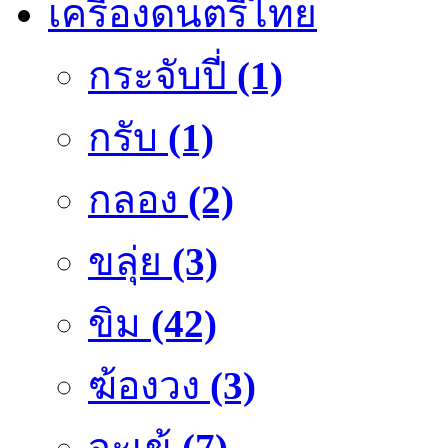
เครื่องดนตรีไทย
กระจับปี่
(1)
กรับ
(1)
กลอง
(2)
ขลุ่ย
(3)
ขิม
(42)
ฆ้องวง
(3)
จะเข้
(7)