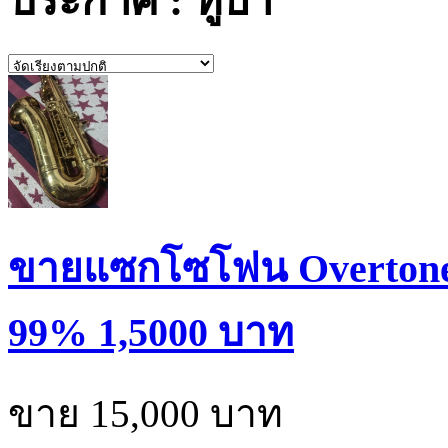
ประกาศ : ทูบา
ขายแซกโซโฟน Overtone 
99% 1,5000 บาท
ขาย 15,000 บาท