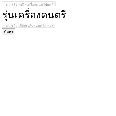
รุ่น
เครื่องดนตรี