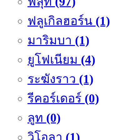
ฟลุ๊ท
(97)
ฟลูเกิลฮอร์น
(1)
มาริมบา
(1)
ยูโฟเนียม
(4)
ระฆังราว
(1)
รีคอร์เดอร์
(0)
ลูท
(0)
วิโอลา
(1)