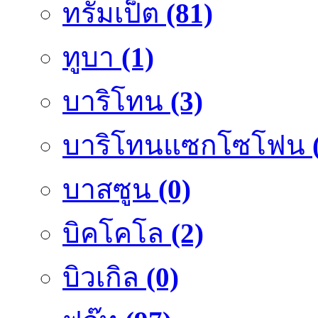
ทรัมเป็ต
(81)
ทูบา
(1)
บาริโทน
(3)
บาริโทนแซกโซโฟน
บาสซูน
(0)
บิคโคโล
(2)
บิวเกิล
(0)