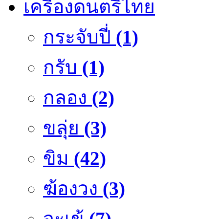
เครื่องดนตรีไทย
กระจับปี่
(1)
กรับ
(1)
กลอง
(2)
ขลุ่ย
(3)
ขิม
(42)
ฆ้องวง
(3)
จะเข้
(7)