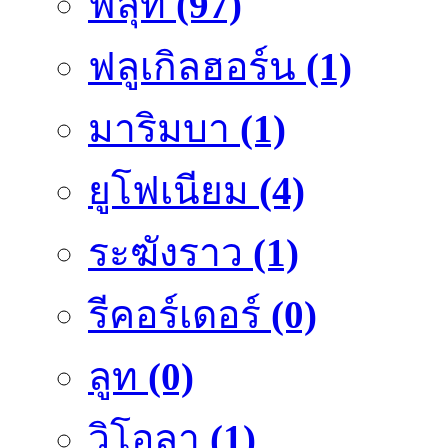
ฟลุ๊ท
(97)
ฟลูเกิลฮอร์น
(1)
มาริมบา
(1)
ยูโฟเนียม
(4)
ระฆังราว
(1)
รีคอร์เดอร์
(0)
ลูท
(0)
วิโอลา
(1)