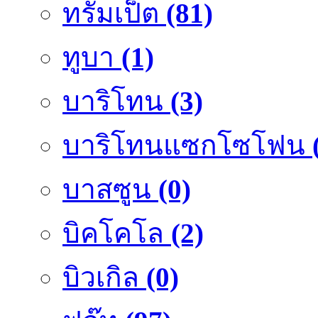
ทรัมเป็ต
(81)
ทูบา
(1)
บาริโทน
(3)
บาริโทนแซกโซโฟน
บาสซูน
(0)
บิคโคโล
(2)
บิวเกิล
(0)