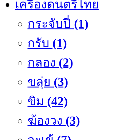
เครื่องดนตรีไทย
กระจับปี่
(1)
กรับ
(1)
กลอง
(2)
ขลุ่ย
(3)
ขิม
(42)
ฆ้องวง
(3)
จะเข้
(7)