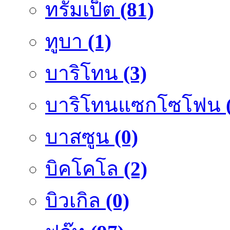
ทรัมเป็ต
(81)
ทูบา
(1)
บาริโทน
(3)
บาริโทนแซกโซโฟน
บาสซูน
(0)
บิคโคโล
(2)
บิวเกิล
(0)