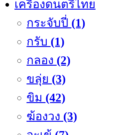
เครื่องดนตรีไทย
กระจับปี่
(1)
กรับ
(1)
กลอง
(2)
ขลุ่ย
(3)
ขิม
(42)
ฆ้องวง
(3)
จะเข้
(7)