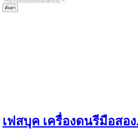
เฟสบุค เครื่องดนรีมือสอ