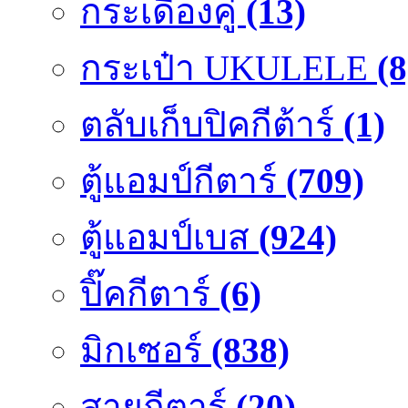
กระเดื่องคู๋
(13)
กระเป๋า UKULELE
(8
ตลับเก็บปิคกีต้าร์
(1)
ตู้แอมป์กีตาร์
(709)
ตู้แอมป์เบส
(924)
ปิ๊คกีตาร์
(6)
มิกเซอร์
(838)
สายกีตาร์
(20)