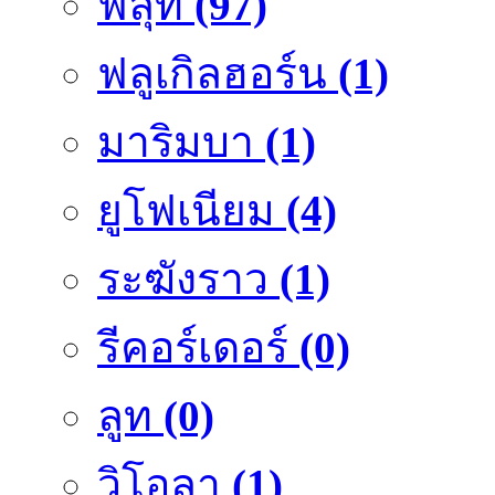
ฟลุ๊ท
(97)
ฟลูเกิลฮอร์น
(1)
มาริมบา
(1)
ยูโฟเนียม
(4)
ระฆังราว
(1)
รีคอร์เดอร์
(0)
ลูท
(0)
วิโอลา
(1)