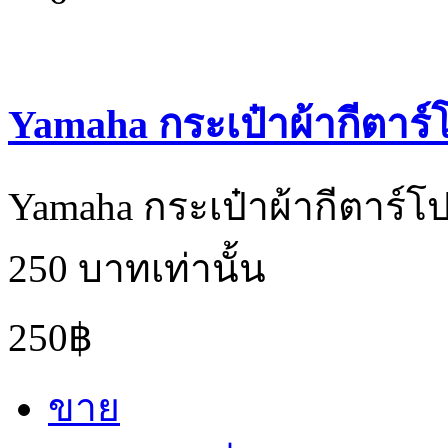
Yamaha กระเป๋าผ้ากีตาร์โ
Yamaha กระเป๋าผ้ากีตาร์โป
250 บาทเท่านั้น
250฿
ขาย