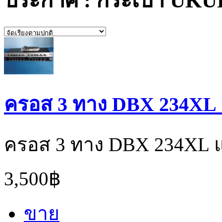
ประกาศ : กระเป๋า UK
ครอส 3 ทาง DBX 234XL
ครอส 3 ทาง DBX 234XL 
3,500฿
ขาย