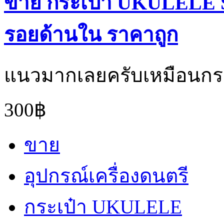
ขาย กระเป๋า UKULELE Si
รอยด้านใน ราคาถูก
แนวมากเลยครับเหมือนกระ
300฿
ขาย
อุปกรณ์เครื่องดนตรี
กระเป๋า UKULELE