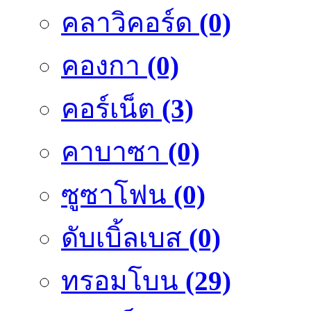
คลาวิคอร์ด
(0)
คองกา
(0)
คอร์เน็ต
(3)
คาบาซา
(0)
ซูซาโฟน
(0)
ดับเบิ้ลเบส
(0)
ทรอมโบน
(29)