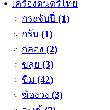
เครื่องดนตรีไทย
กระจับปี่
(1)
กรับ
(1)
กลอง
(2)
ขลุ่ย
(3)
ขิม
(42)
ฆ้องวง
(3)
จะเข้
(7)