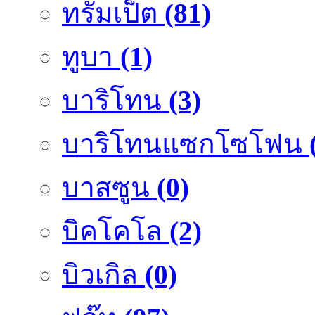
ทรัมเป็ต
(81)
ทูบา
(1)
บาริโทน
(3)
บาริโทนแซกโซโฟน
บาสซูน
(0)
บิคโคโล
(2)
บิวเกิล
(0)