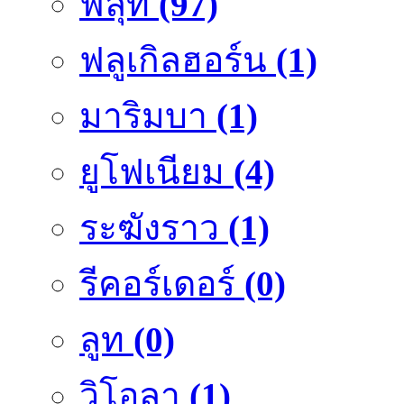
ฟลุ๊ท
(97)
ฟลูเกิลฮอร์น
(1)
มาริมบา
(1)
ยูโฟเนียม
(4)
ระฆังราว
(1)
รีคอร์เดอร์
(0)
ลูท
(0)
วิโอลา
(1)