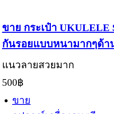
ขาย กระเป๋า UKULELE Si
กันรอยแบบหนามากๆด้าน
แนวลายสวยมาก
500฿
ขาย