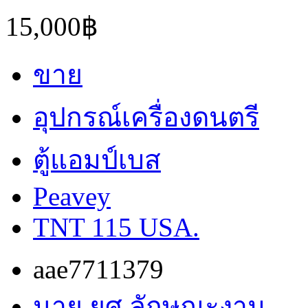
15,000฿
ขาย
อุปกรณ์เครื่องดนตรี
ตู้แอมป์เบส
Peavey
TNT 115 USA.
aae7711379
นาย ยศ ลักษณะงาม