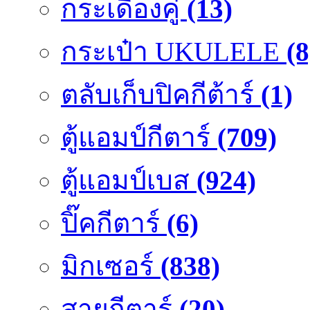
กระเดื่องคู๋
(13)
กระเป๋า UKULELE
(8
ตลับเก็บปิคกีต้าร์
(1)
ตู้แอมป์กีตาร์
(709)
ตู้แอมป์เบส
(924)
ปิ๊คกีตาร์
(6)
มิกเซอร์
(838)
สายกีตาร์
(20)