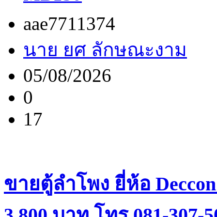
aae7711374
นาย ยศ ลักษณะงาม
05/08/2026
0
17
ขายตู้ลำโพง ยี่ห้อ Decco
3,800 บาท โทร.081-307-5