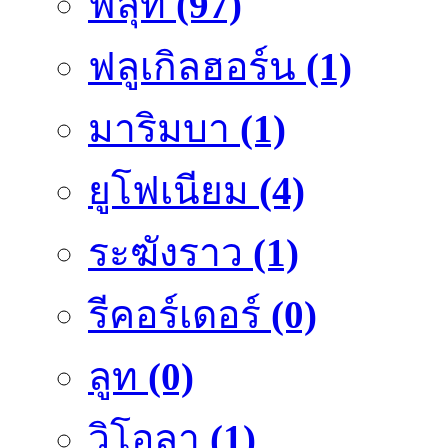
ฟลุ๊ท
(97)
ฟลูเกิลฮอร์น
(1)
มาริมบา
(1)
ยูโฟเนียม
(4)
ระฆังราว
(1)
รีคอร์เดอร์
(0)
ลูท
(0)
วิโอลา
(1)