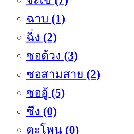
ฉาบ
(1)
ฉิ่ง
(2)
ซอด้วง
(3)
ซอสามสาย
(2)
ซออู้
(5)
ซึง
(0)
ตะโพน
(0)