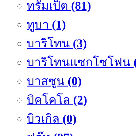
ทรัมเป็ต
(81)
ทูบา
(1)
บาริโทน
(3)
บาริโทนแซกโซโฟน
บาสซูน
(0)
บิคโคโล
(2)
บิวเกิล
(0)