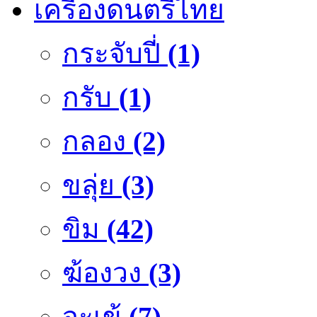
เครื่องดนตรีไทย
กระจับปี่
(1)
กรับ
(1)
กลอง
(2)
ขลุ่ย
(3)
ขิม
(42)
ฆ้องวง
(3)
จะเข้
(7)