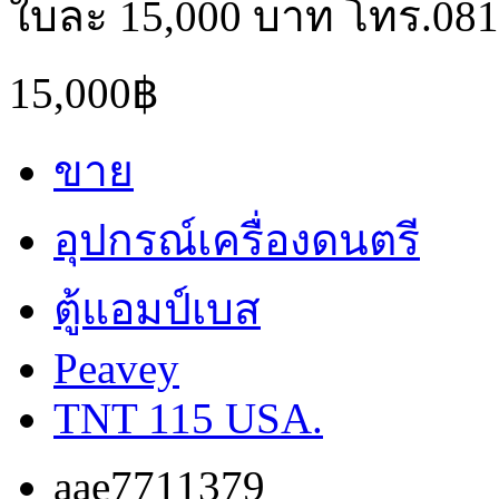
ใบละ 15,000 บาท โทร.081
15,000฿
ขาย
อุปกรณ์เครื่องดนตรี
ตู้แอมป์เบส
Peavey
TNT 115 USA.
aae7711379