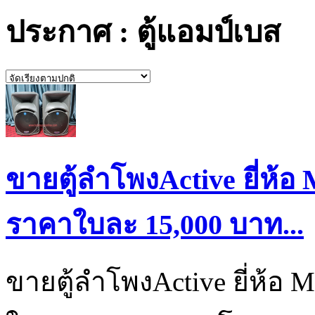
ประกาศ : ตู้แอมป์เบส
ขายตู้ลำโพงActive ยี่ห้อ
ราคาใบละ 15,000 บาท...
ขายตู้ลำโพงActive ยี่ห้อ 