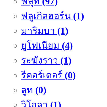
ฟลุ๊ท
(97)
ฟลูเกิลฮอร์น
(1)
มาริมบา
(1)
ยูโฟเนียม
(4)
ระฆังราว
(1)
รีคอร์เดอร์
(0)
ลูท
(0)
วิโอลา
(1)