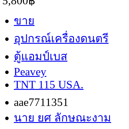
5,800฿
ขาย
อุปกรณ์เครื่องดนตรี
ตู้แอมป์เบส
Peavey
TNT 115 USA.
aae7711351
นาย ยศ ลักษณะงาม