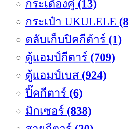
กระเดื่องคู๋
(13)
กระเป๋า UKULELE
(8
ตลับเก็บปิคกีต้าร์
(1)
ตู้แอมป์กีตาร์
(709)
ตู้แอมป์เบส
(924)
ปิ๊คกีตาร์
(6)
มิกเซอร์
(838)
สายกีตาร์
(20)