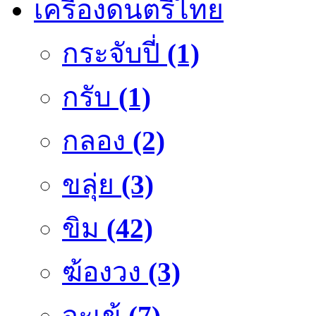
เครื่องดนตรีไทย
กระจับปี่
(1)
กรับ
(1)
กลอง
(2)
ขลุ่ย
(3)
ขิม
(42)
ฆ้องวง
(3)
จะเข้
(7)