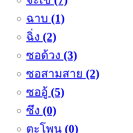
ฉาบ
(1)
ฉิ่ง
(2)
ซอด้วง
(3)
ซอสามสาย
(2)
ซออู้
(5)
ซึง
(0)
ตะโพน
(0)