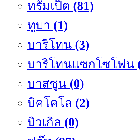
ทรัมเป็ต
(81)
ทูบา
(1)
บาริโทน
(3)
บาริโทนแซกโซโฟน
บาสซูน
(0)
บิคโคโล
(2)
บิวเกิล
(0)