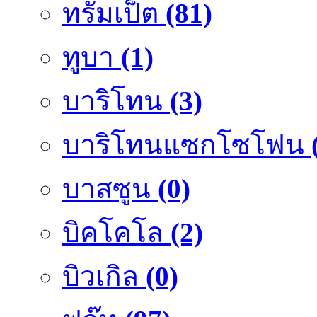
ทรัมเป็ต
(81)
ทูบา
(1)
บาริโทน
(3)
บาริโทนแซกโซโฟน
บาสซูน
(0)
บิคโคโล
(2)
บิวเกิล
(0)