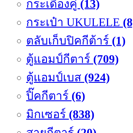
กระเดื่องคู๋
(13)
กระเป๋า UKULELE
(8
ตลับเก็บปิคกีต้าร์
(1)
ตู้แอมป์กีตาร์
(709)
ตู้แอมป์เบส
(924)
ปิ๊คกีตาร์
(6)
มิกเซอร์
(838)
สายกีตาร์
(20)