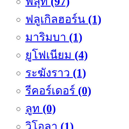
ฟลุ๊ท
(97)
ฟลูเกิลฮอร์น
(1)
มาริมบา
(1)
ยูโฟเนียม
(4)
ระฆังราว
(1)
รีคอร์เดอร์
(0)
ลูท
(0)
วิโอลา
(1)