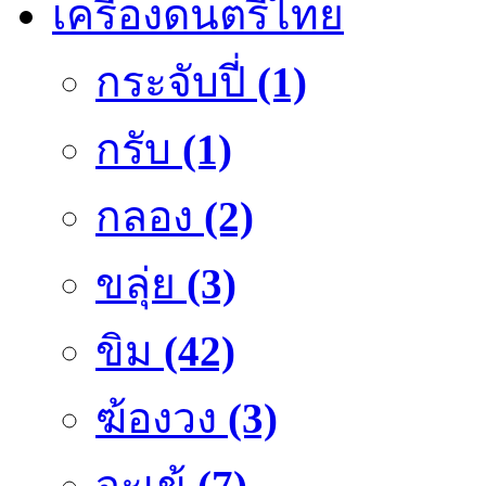
เครื่องดนตรีไทย
กระจับปี่
(1)
กรับ
(1)
กลอง
(2)
ขลุ่ย
(3)
ขิม
(42)
ฆ้องวง
(3)
จะเข้
(7)