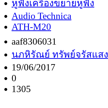
หูฟังเครื่องขยายหูฟัง
Audio Technica
ATH-M20
aaf8306031
นภหิรัณย์ ทรัพย์จรัสแส
19/06/2017
0
1305