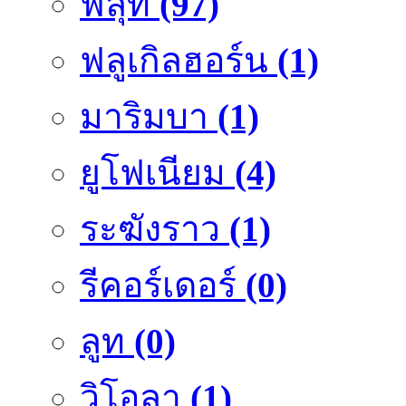
ฟลุ๊ท
(97)
ฟลูเกิลฮอร์น
(1)
มาริมบา
(1)
ยูโฟเนียม
(4)
ระฆังราว
(1)
รีคอร์เดอร์
(0)
ลูท
(0)
วิโอลา
(1)