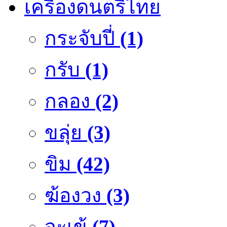
เครื่องดนตรีไทย
กระจับปี่
(1)
กรับ
(1)
กลอง
(2)
ขลุ่ย
(3)
ขิม
(42)
ฆ้องวง
(3)
จะเข้
(7)