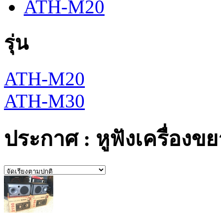
ATH-M20
รุ่น
ATH-M20
ATH-M30
ประกาศ : หูฟังเครื่องขย