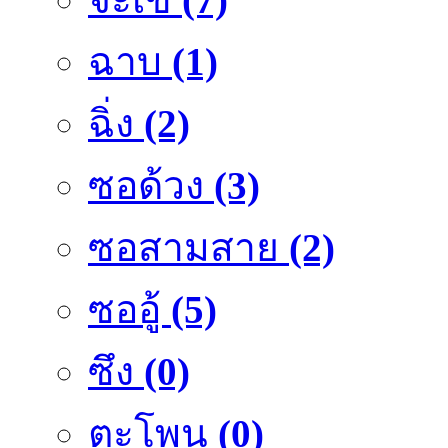
ฉาบ
(1)
ฉิ่ง
(2)
ซอด้วง
(3)
ซอสามสาย
(2)
ซออู้
(5)
ซึง
(0)
ตะโพน
(0)