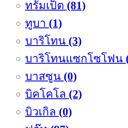
ทรัมเป็ต
(81)
ทูบา
(1)
บาริโทน
(3)
บาริโทนแซกโซโฟน
บาสซูน
(0)
บิคโคโล
(2)
บิวเกิล
(0)