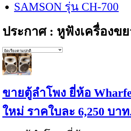
SAMSON รุ่น CH-700
ประกาศ : หูฟังเครื่องขย
ขายตู้ลำโพง ยี่ห้อ Wharfed
ใหม่ ราคใบละ 6,250 บาท.