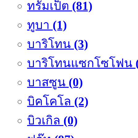
ทรัมเป็ต
(81)
ทูบา
(1)
บาริโทน
(3)
บาริโทนแซกโซโฟน
บาสซูน
(0)
บิคโคโล
(2)
บิวเกิล
(0)