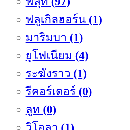
ฟลุ๊ท
(97)
ฟลูเกิลฮอร์น
(1)
มาริมบา
(1)
ยูโฟเนียม
(4)
ระฆังราว
(1)
รีคอร์เดอร์
(0)
ลูท
(0)
วิโอลา
(1)