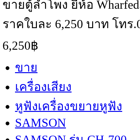
ขายตู้ลำโพง ยี่ห้อ Wharfeda
ราคใบละ 6,250 บาท โทร.
6,250฿
ขาย
เครื่องเสียง
หูฟังเครื่องขยายหูฟัง
SAMSON
SAMSON รุ่น CH-700