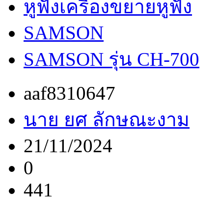
หูฟังเครื่องขยายหูฟัง
SAMSON
SAMSON รุ่น CH-700
aaf8310647
นาย ยศ ลักษณะงาม
21/11/2024
0
441