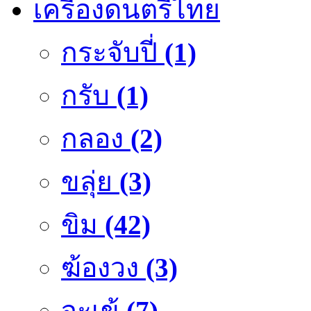
เครื่องดนตรีไทย
กระจับปี่
(1)
กรับ
(1)
กลอง
(2)
ขลุ่ย
(3)
ขิม
(42)
ฆ้องวง
(3)
จะเข้
(7)