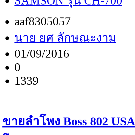
SAMSON รุ่น CH-700
aaf8305057
นาย ยศ ลักษณะงาม
01/09/2016
0
1339
ขายลำโพง Boss 802 USA 