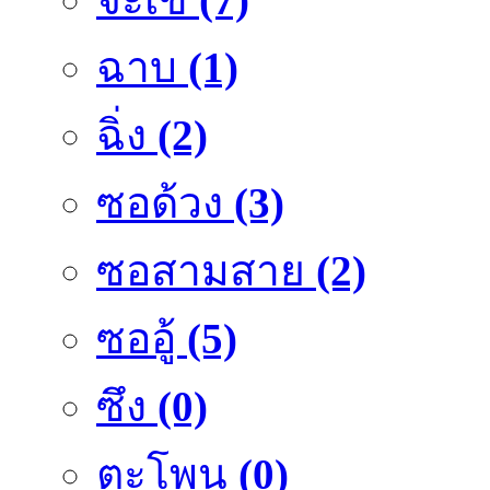
ฉาบ
(1)
ฉิ่ง
(2)
ซอด้วง
(3)
ซอสามสาย
(2)
ซออู้
(5)
ซึง
(0)
ตะโพน
(0)