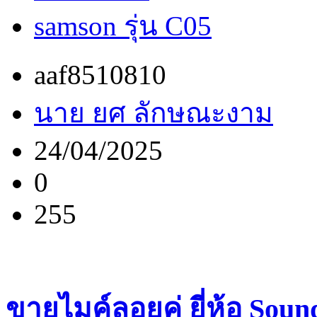
samson รุ่น C05
aaf8510810
นาย ยศ ลักษณะงาม
24/04/2025
0
255
ขายไมค์ลอยคู่ ยี่ห้อ Soun