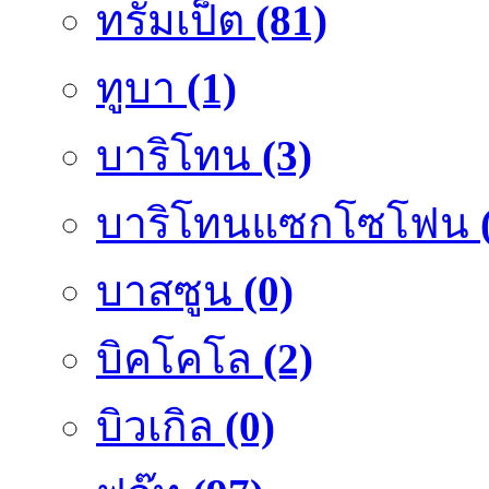
ทรัมเป็ต
(81)
ทูบา
(1)
บาริโทน
(3)
บาริโทนแซกโซโฟน
บาสซูน
(0)
บิคโคโล
(2)
บิวเกิล
(0)