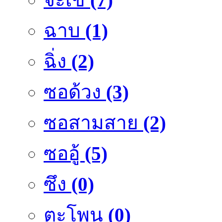
ฉาบ
(1)
ฉิ่ง
(2)
ซอด้วง
(3)
ซอสามสาย
(2)
ซออู้
(5)
ซึง
(0)
ตะโพน
(0)