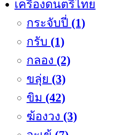
เครื่องดนตรีไทย
กระจับปี่
(1)
กรับ
(1)
กลอง
(2)
ขลุ่ย
(3)
ขิม
(42)
ฆ้องวง
(3)
จะเข้
(7)