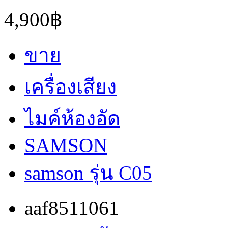
4,900฿
ขาย
เครื่องเสียง
ไมค์ห้องอัด
SAMSON
samson รุ่น C05
aaf8511061