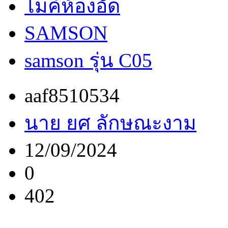
ไมค์ห้องอัด
SAMSON
samson รุ่น C05
aaf8510534
นาย ยศ ลักษณะงาม
12/09/2024
0
402