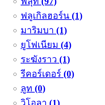
ฟลุ๊ท
(97)
ฟลูเกิลฮอร์น
(1)
มาริมบา
(1)
ยูโฟเนียม
(4)
ระฆังราว
(1)
รีคอร์เดอร์
(0)
ลูท
(0)
วิโอลา
(1)