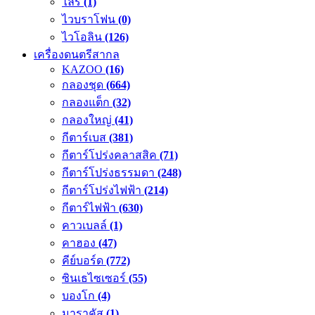
ไลร์
(1)
ไวบราโฟน
(0)
ไวโอลิน
(126)
เครื่องดนตรีสากล
KAZOO
(16)
กลองชุด
(664)
กลองแต็ก
(32)
กลองใหญ่
(41)
กีตาร์เบส
(381)
กีตาร์โปร่งคลาสสิค
(71)
กีตาร์โปร่งธรรมดา
(248)
กีตาร์โปร่งไฟฟ้า
(214)
กีตาร์ไฟฟ้า
(630)
คาวเบลล์
(1)
คาฮอง
(47)
คีย์บอร์ด
(772)
ซินเธไซเซอร์
(55)
บองโก
(4)
มาราคัส
(1)