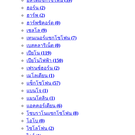
อัลโตแซกโซโพน
(39)
ฮอร์น
(2)
ฮาร์พ
(2)
ฮาร์พซิคอร์ด
(0)
เชลโล
(9)
เทนเนอร์แซกโซโฟน
(7)
เบสคลาริเน็ต
(0)
เปียโน
(119)
เปียโนไฟฟ้า
(150)
เฟรนช์ฮอร์น
(2)
เมโลเดียน
(1)
แซ็กโซโฟน
(57)
แบนโจ
(1)
แมนโดลิน
(1)
แอคคอร์เดียน
(6)
โซบราโนแซกโซโฟน
(8)
โอโบ
(0)
ไซโลโฟน
(2)