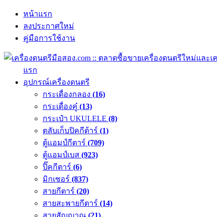
หน้าแรก
ลงประกาศใหม่
คู่มือการใช้งาน
แรก
อุปกรณ์เครื่องดนตรี
กระเดื่องกลอง
(16)
กระเดื่องคู๋
(13)
กระเป๋า UKULELE
(8)
ตลับเก็บปิคกีต้าร์
(1)
ตู้แอมป์กีตาร์
(709)
ตู้แอมป์เบส
(923)
ปิ๊คกีตาร์
(6)
มิกเซอร์
(837)
สายกีตาร์
(20)
สายสะพายกีตาร์
(14)
สายสัญญาณ
(21)