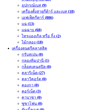
อุปกรณ์เบส
(9)
เครื่องตั้งสายกีต้าร์ และเบส
(18)
เอฟเฟ็คกีตาร์
(806)
แฉ
(13)
แฉฉาบ
(68)
ไทรแองเกิล หรือ กิ๋ง
(2)
ไม้กลอง
(18)
เครื่องดนตรีคลาสสิค
กรับสเปน
(0)
กลองทิมปานี
(1)
กล็อคเคนสปิล
(0)
คลาริเน็ต
(27)
คลาวิคอร์ด
(0)
คองกา
(0)
คอร์เน็ต
(3)
คาบาซา
(0)
ซูซาโฟน
(0)
ดับเบิ้ลเบส
(0)