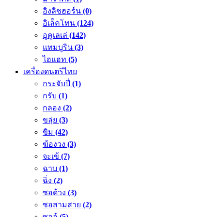
อิงลิชฮอร์น
(0)
อิเล็คโทน
(124)
อูคูเลเล่
(142)
แทมบูริน
(3)
ไฮแฮท
(5)
เครื่องดนตรีไทย
กระจับปี่
(1)
กรับ
(1)
กลอง
(2)
ขลุ่ย
(3)
ขิม
(42)
ฆ้องวง
(3)
จะเข้
(7)
ฉาบ
(1)
ฉิ่ง
(2)
ซอด้วง
(3)
ซอสามสาย
(2)
ซออู้
(5)