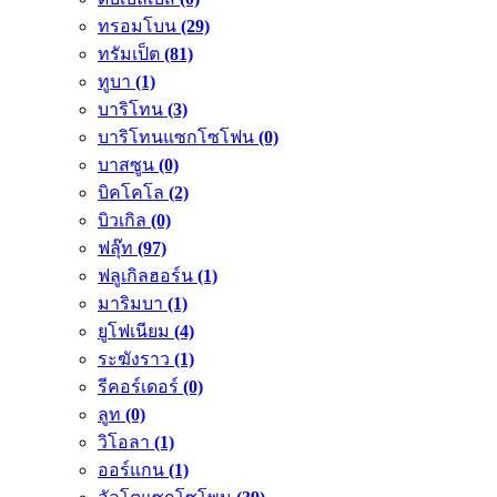
ทรอมโบน
(29)
ทรัมเป็ต
(81)
ทูบา
(1)
บาริโทน
(3)
บาริโทนแซกโซโฟน
(0)
บาสซูน
(0)
บิคโคโล
(2)
บิวเกิล
(0)
ฟลุ๊ท
(97)
ฟลูเกิลฮอร์น
(1)
มาริมบา
(1)
ยูโฟเนียม
(4)
ระฆังราว
(1)
รีคอร์เดอร์
(0)
ลูท
(0)
วิโอลา
(1)
ออร์แกน
(1)