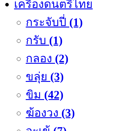
เครื่องดนตรีไทย
กระจับปี่
(1)
กรับ
(1)
กลอง
(2)
ขลุ่ย
(3)
ขิม
(42)
ฆ้องวง
(3)
จะเข้
(7)