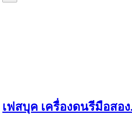
เฟสบุค เครื่องดนรีมือสอ