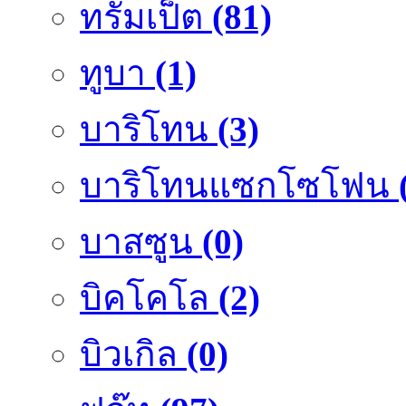
ทรัมเป็ต
(81)
ทูบา
(1)
บาริโทน
(3)
บาริโทนแซกโซโฟน
บาสซูน
(0)
บิคโคโล
(2)
บิวเกิล
(0)