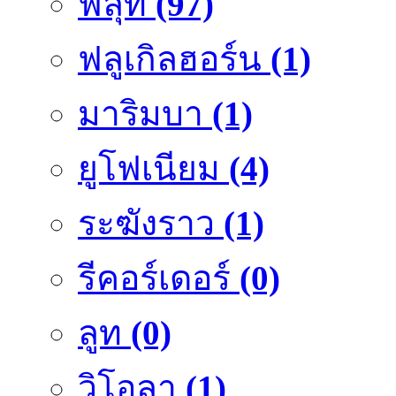
ฟลุ๊ท
(97)
ฟลูเกิลฮอร์น
(1)
มาริมบา
(1)
ยูโฟเนียม
(4)
ระฆังราว
(1)
รีคอร์เดอร์
(0)
ลูท
(0)
วิโอลา
(1)