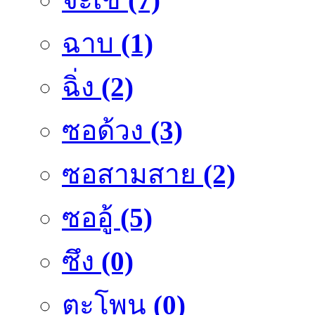
ฉาบ
(1)
ฉิ่ง
(2)
ซอด้วง
(3)
ซอสามสาย
(2)
ซออู้
(5)
ซึง
(0)
ตะโพน
(0)