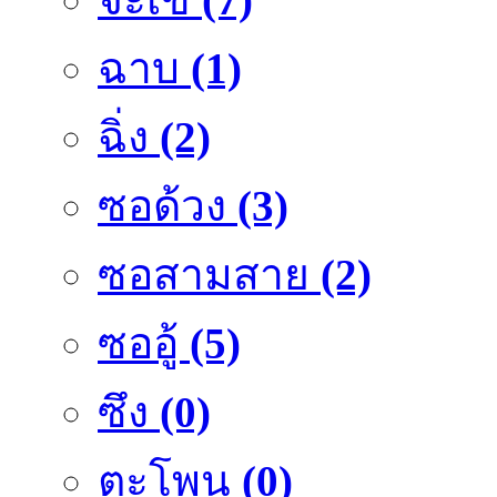
ฉาบ
(1)
ฉิ่ง
(2)
ซอด้วง
(3)
ซอสามสาย
(2)
ซออู้
(5)
ซึง
(0)
ตะโพน
(0)