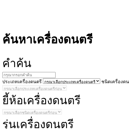
ค้นหาเครื่องดนตรี
คำ
ค้น
ประ
เถทเครื่องดนตรี
ชนิด
เครื่องดน
ยี้
ห้อเครื่องดนตรี
รุ่น
เครื่องดนตรี