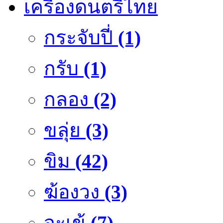
เครื่องดนตรีไทย
กระจับปี่
(1)
กรับ
(1)
กลอง
(2)
ขลุ่ย
(3)
ขิม
(42)
ฆ้องวง
(3)
จะเข้
(7)