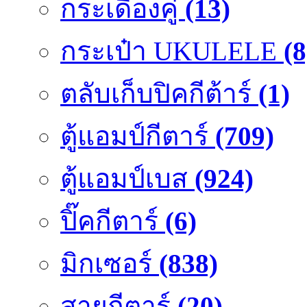
กระเดื่องคู๋
(13)
กระเป๋า UKULELE
(8
ตลับเก็บปิคกีต้าร์
(1)
ตู้แอมป์กีตาร์
(709)
ตู้แอมป์เบส
(924)
ปิ๊คกีตาร์
(6)
มิกเซอร์
(838)
สายกีตาร์
(20)