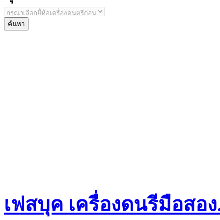
เฟสบุค เครื่องดนรีมือสอ