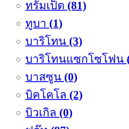
ทรัมเป็ต
(81)
ทูบา
(1)
บาริโทน
(3)
บาริโทนแซกโซโฟน
บาสซูน
(0)
บิคโคโล
(2)
บิวเกิล
(0)