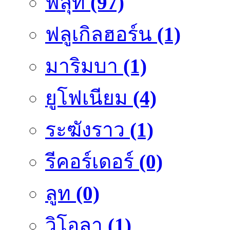
ฟลุ๊ท
(97)
ฟลูเกิลฮอร์น
(1)
มาริมบา
(1)
ยูโฟเนียม
(4)
ระฆังราว
(1)
รีคอร์เดอร์
(0)
ลูท
(0)
วิโอลา
(1)