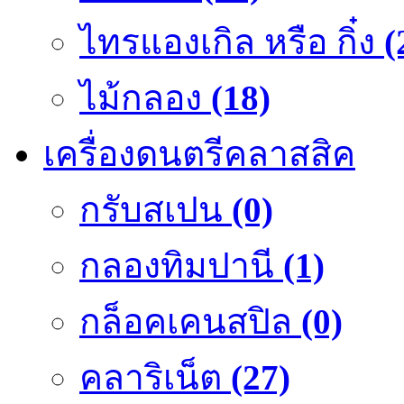
ไทรแองเกิล หรือ กิ๋ง
(
ไม้กลอง
(18)
เครื่องดนตรีคลาสสิค
กรับสเปน
(0)
กลองทิมปานี
(1)
กล็อคเคนสปิล
(0)
คลาริเน็ต
(27)