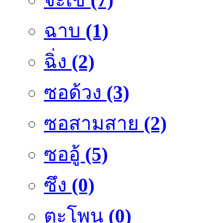
ฉาบ
(1)
ฉิ่ง
(2)
ซอด้วง
(3)
ซอสามสาย
(2)
ซออู้
(5)
ซึง
(0)
ตะโพน
(0)