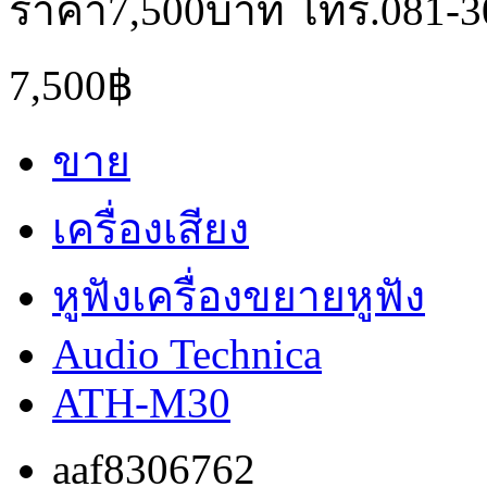
ราคา7,500บาท โทร.081-3
7,500฿
ขาย
เครื่องเสียง
หูฟังเครื่องขยายหูฟัง
Audio Technica
ATH-M30
aaf8306762