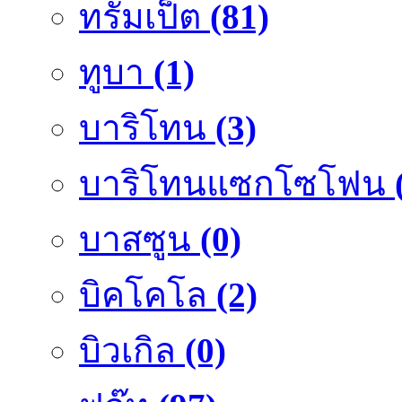
ทรัมเป็ต
(81)
ทูบา
(1)
บาริโทน
(3)
บาริโทนแซกโซโฟน
บาสซูน
(0)
บิคโคโล
(2)
บิวเกิล
(0)