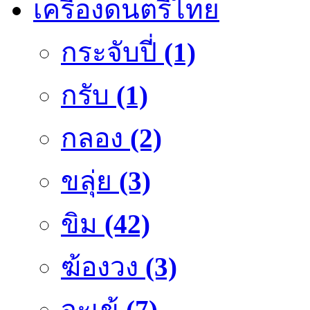
เครื่องดนตรีไทย
กระจับปี่
(1)
กรับ
(1)
กลอง
(2)
ขลุ่ย
(3)
ขิม
(42)
ฆ้องวง
(3)
จะเข้
(7)