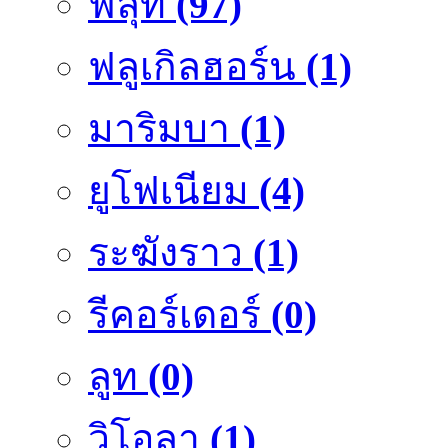
ฟลุ๊ท
(97)
ฟลูเกิลฮอร์น
(1)
มาริมบา
(1)
ยูโฟเนียม
(4)
ระฆังราว
(1)
รีคอร์เดอร์
(0)
ลูท
(0)
วิโอลา
(1)